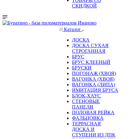
ТОВАРЫ СО
СКИДКОЙ
Каталог
ДОСКА
ДОСКА СУХАЯ
СТРОГАННАЯ
БРУС
БРУС КЛЕЕНЫЙ
БРУСКИ
ПОГОНАЖ (ХВОЯ)
ВАГОНКА (ХВОЯ)
ВАГОНКА (ЛИПА)
ИМИТАЦИЯ БРУСА
БЛОК-ХАУС
СТЕНОВЫЕ
ПАНЕЛИ
ПОЛОВАЯ РЕЙКА
ФАЛЬЦОВКА
ТЕРРАСНАЯ
ДОСКА И
СТУПЕНИ ИЗ ДПК