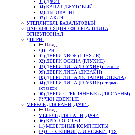
01) ДЖУТ
04) КАНАТ ДЖУТОВЫЙ
02) ЛЬНОВАТИН
03) ПАКЛЯ
УТЕПЛИТЕЛЬ БАЗАЛЬТОВЫЙ
ПАРОИЗОЛЯЦИЯ / ФОЛЬГА/ ПЛИТА
ОГНЕУПОРНАЯ
ДВЕРИ
Назад
ДВЕРИ
01) ДВЕРИ ХВОЯ (ГЛУХИЕ)
02) ДВЕРИ ОСИНА (ГЛУХИЕ)
03) ДВЕРИ ЛИПА (ГЛУХИЕ) светлые
09) ДВЕРИ ЛИПА (ДИЗАЙН)
10) ДВЕРИ ЛИПА (ВСТАВКИ СТЕКЛА)
04) ДВЕРИ ЛИПА (ГЛУХИЕ) с термо
вставкой
00) ДВЕРИ СТЕКЛЯННЫЕ (ДЛЯ САУНЫ)
РУЧКИ ДВЕРНЫЕ
МЕБЕЛЬ ДЛЯ БАНИ, ДАЧИ
Назад
МЕБЕЛЬ ДЛЯ БАНИ, ДАЧИ
06) КРЕСЛО, СТУЛ
11) МЕБЕЛЬНЫЕ КОМПЛЕКТЫ
12) СТОЛЕШНИЦА И НОЖКИ ДЛЯ