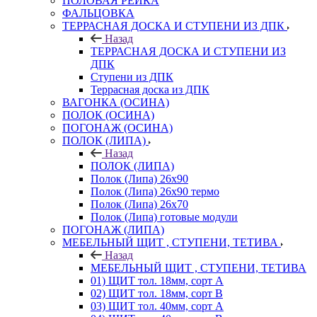
ПОЛОВАЯ РЕЙКА
ФАЛЬЦОВКА
ТЕРРАСНАЯ ДОСКА И СТУПЕНИ ИЗ ДПК
Назад
ТЕРРАСНАЯ ДОСКА И СТУПЕНИ ИЗ
ДПК
Ступени из ДПК
Террасная доска из ДПК
ВАГОНКА (ОСИНА)
ПОЛОК (ОСИНА)
ПОГОНАЖ (ОСИНА)
ПОЛОК (ЛИПА)
Назад
ПОЛОК (ЛИПА)
Полок (Липа) 26х90
Полок (Липа) 26х90 термо
Полок (Липа) 26х70
Полок (Липа) готовые модули
ПОГОНАЖ (ЛИПА)
МЕБЕЛЬНЫЙ ЩИТ , СТУПЕНИ, ТЕТИВА
Назад
МЕБЕЛЬНЫЙ ЩИТ , СТУПЕНИ, ТЕТИВА
01) ЩИТ тол. 18мм, сорт А
02) ЩИТ тол. 18мм, сорт В
03) ЩИТ тол. 40мм, сорт А