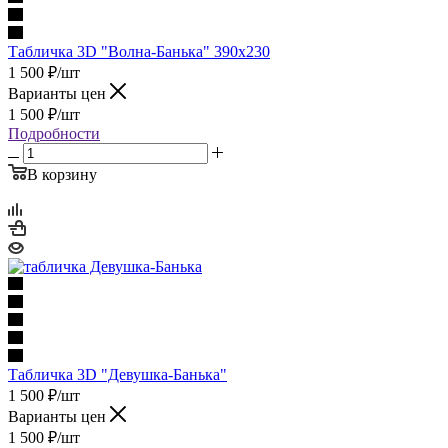
Табличка 3D "Волна-Банька" 390х230
1 500
₽
/шт
Варианты цен
1 500
₽
/шт
Подробности
В корзину
Табличка 3D "Девушка-Банька"
1 500
₽
/шт
Варианты цен
1 500
₽
/шт