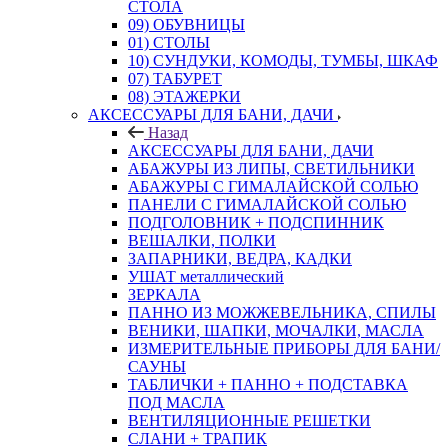
СТОЛА
09) ОБУВНИЦЫ
01) СТОЛЫ
10) СУНДУКИ, КОМОДЫ, ТУМБЫ, ШКАФ
07) ТАБУРЕТ
08) ЭТАЖЕРКИ
АКСЕССУАРЫ ДЛЯ БАНИ, ДАЧИ
Назад
АКСЕССУАРЫ ДЛЯ БАНИ, ДАЧИ
АБАЖУРЫ ИЗ ЛИПЫ, СВЕТИЛЬНИКИ
АБАЖУРЫ С ГИМАЛАЙСКОЙ СОЛЬЮ
ПАНЕЛИ С ГИМАЛАЙСКОЙ СОЛЬЮ
ПОДГОЛОВНИК + ПОДСПИННИК
ВЕШАЛКИ, ПОЛКИ
ЗАПАРНИКИ, ВЕДРА, КАДКИ
УШАТ металлический
ЗЕРКАЛА
ПАННО ИЗ МОЖЖЕВЕЛЬНИКА, СПИЛЫ
ВЕНИКИ, ШАПКИ, МОЧАЛКИ, МАСЛА
ИЗМЕРИТЕЛЬНЫЕ ПРИБОРЫ ДЛЯ БАНИ/
САУНЫ
ТАБЛИЧКИ + ПАННО + ПОДСТАВКА
ПОД МАСЛА
ВЕНТИЛЯЦИОННЫЕ РЕШЕТКИ
СЛАНИ + ТРАПИК