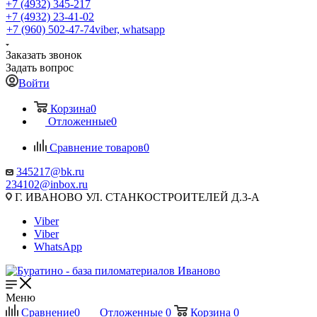
+7 (4932) 345-217
+7 (4932) 23-41-02
+7 (960) 502-47-74
viber, whatsapp
Заказать звонок
Задать вопрос
Войти
Корзина
0
Отложенные
0
Сравнение товаров
0
345217@bk.ru
234102@inbox.ru
Г. ИВАНОВО УЛ. СТАНКОСТРОИТЕЛЕЙ Д.3-А
Viber
Viber
WhatsApp
Меню
Сравнение
0
Отложенные
0
Корзина
0