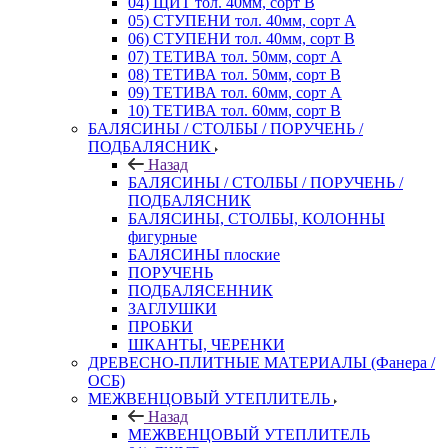
04) ЩИТ тол. 40мм, сорт В
05) СТУПЕНИ тол. 40мм, сорт А
06) СТУПЕНИ тол. 40мм, сорт В
07) ТЕТИВА тол. 50мм, сорт А
08) ТЕТИВА тол. 50мм, сорт В
09) ТЕТИВА тол. 60мм, сорт А
10) ТЕТИВА тол. 60мм, сорт В
БАЛЯСИНЫ / СТОЛБЫ / ПОРУЧЕНЬ /
ПОДБАЛЯСНИК
Назад
БАЛЯСИНЫ / СТОЛБЫ / ПОРУЧЕНЬ /
ПОДБАЛЯСНИК
БАЛЯСИНЫ, СТОЛБЫ, КОЛОННЫ
фигурные
БАЛЯСИНЫ плоские
ПОРУЧЕНЬ
ПОДБАЛЯСЕННИК
ЗАГЛУШКИ
ПРОБКИ
ШКАНТЫ, ЧЕРЕНКИ
ДРЕВЕСНО-ПЛИТНЫЕ МАТЕРИАЛЫ (Фанера /
ОСБ)
МЕЖВЕНЦОВЫЙ УТЕПЛИТЕЛЬ
Назад
МЕЖВЕНЦОВЫЙ УТЕПЛИТЕЛЬ