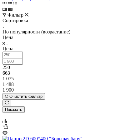
Фильтр
Сортировка
По популярности (возрастание)
Цена
Цена
250
663
1 075
1 488
1 900
Очистить фильтр
Показать