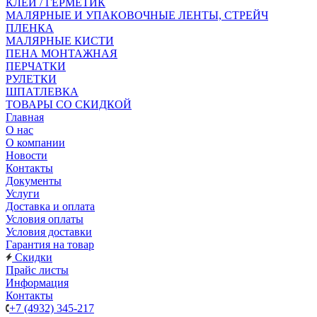
КЛЕЙ / ГЕРМЕТИК
МАЛЯРНЫЕ И УПАКОВОЧНЫЕ ЛЕНТЫ, СТРЕЙЧ
ПЛЕНКА
МАЛЯРНЫЕ КИСТИ
ПЕНА МОНТАЖНАЯ
ПЕРЧАТКИ
РУЛЕТКИ
ШПАТЛЕВКА
ТОВАРЫ СО СКИДКОЙ
Главная
О нас
О компании
Новости
Контакты
Документы
Услуги
Доставка и оплата
Условия оплаты
Условия доставки
Гарантия на товар
Скидки
Прайс листы
Информация
Контакты
+7 (4932) 345-217