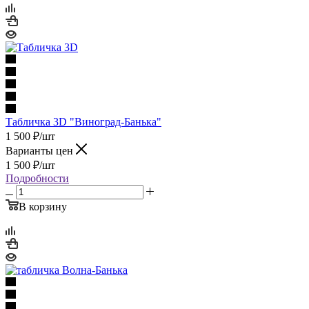
Табличка 3D "Виноград-Банька"
1 500
₽
/шт
Варианты цен
1 500
₽
/шт
Подробности
В корзину