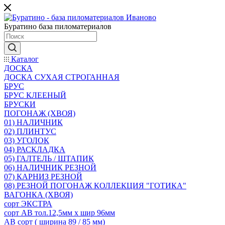
Буратино база пиломатериалов
Каталог
ДОСКА
ДОСКА СУХАЯ СТРОГАННАЯ
БРУС
БРУС КЛЕЕНЫЙ
БРУСКИ
ПОГОНАЖ (ХВОЯ)
01) НАЛИЧНИК
02) ПЛИНТУС
03) УГОЛОК
04) РАСКЛАДКА
05) ГАЛТЕЛЬ / ШТАПИК
06) НАЛИЧНИК РЕЗНОЙ
07) КАРНИЗ РЕЗНОЙ
08) РЕЗНОЙ ПОГОНАЖ КОЛЛЕКЦИЯ "ГОТИКА"
ВАГОНКА (ХВОЯ)
сорт ЭКСТРА
сорт АВ тол.12,5мм х шир 96мм
АВ сорт ( ширина 89 / 85 мм)