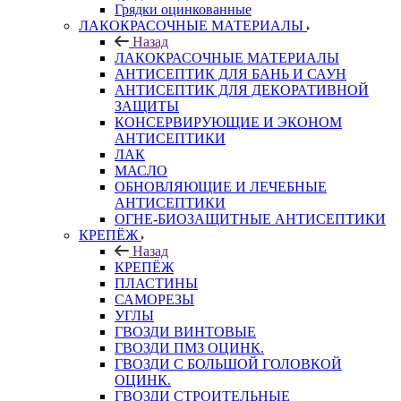
Грядки оцинкованные
ЛАКОКРАСОЧНЫЕ МАТЕРИАЛЫ
Назад
ЛАКОКРАСОЧНЫЕ МАТЕРИАЛЫ
АНТИСЕПТИК ДЛЯ БАНЬ И САУН
АНТИСЕПТИК ДЛЯ ДЕКОРАТИВНОЙ
ЗАЩИТЫ
КОНСЕРВИРУЮЩИЕ И ЭКОНОМ
АНТИСЕПТИКИ
ЛАК
МАСЛО
ОБНОВЛЯЮЩИЕ И ЛЕЧЕБНЫЕ
АНТИСЕПТИКИ
ОГНЕ-БИОЗАЩИТНЫЕ АНТИСЕПТИКИ
КРЕПЁЖ
Назад
КРЕПЁЖ
ПЛАСТИНЫ
САМОРЕЗЫ
УГЛЫ
ГВОЗДИ ВИНТОВЫЕ
ГВОЗДИ ПМЗ ОЦИНК.
ГВОЗДИ С БОЛЬШОЙ ГОЛОВКОЙ
ОЦИНК.
ГВОЗДИ СТРОИТЕЛЬНЫЕ