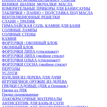
ВЕНИКИ, ШАПКИ, МОЧАЛКИ, МАСЛА
ИЗМЕРИТЕЛЬНЫЕ ПРИБОРЫ ДЛЯ БАНИ/САУНЫ
ТАБЛИЧКИ + ПАННО + ПОДСТАВКА ПОД МАСЛА
ВЕНТИЛЯЦИОННЫЕ РЕШЕТКИ
СЛАНИ + ТРАПИК
ГИМАЛАЙСКАЯ СОЛЬ, КАМНИ ДЛЯ БАНИ
СОЛЯНЫЕ ЛАМПЫ
СОЛЯНЫЕ СТЕНЫ
КАМНИ
ФОРТОЧКИ / ОКОННЫЙ БЛОК
ОКОННЫЙ БЛОК
ФОРТОЧКИ ЛИПА (стеклопакет)
ФОРТОЧКИ ЛИПА (двойное стекло)
ФОРТОЧКИ ОЛЬХА (стеклопакет)
ФОРТОЧКИ СОСНА (двойное стекло)
ПЕРГОЛЫ
УСЛУГИ
ИЗДЕЛИЯ ИЗ ДЕРЕВА ДЛЯ ДАЧИ
ИГРУШЕЧНОЕ ОРУЖИЕ ИЗ ДЕРЕВА
ГРЯДКИ САДОВЫЕ (ДПК и Оцинков.)
Грядки из ДПК
Грядки оцинкованные
ЛАКОКРАСОЧНЫЕ МАТЕРИАЛЫ
АНТИСЕПТИК ДЛЯ БАНЬ И САУН