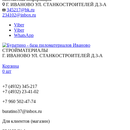
Г. ИВАНОВО УЛ. СТАНКОСТРОИТЕЛЕЙ Д.3-А
345217@bk.ru
234102@inbox.ru
Viber
Viber
WhatsApp
СТРОЙМАТЕРИАЛЫ
Г. ИВАНОВО УЛ. СТАНКОСТРОИТЕЛЕЙ Д.3-А
Корзина
0 шт
+7 (4932) 345-217
+7 (4932) 23-41-02
+7 960 502-47-74
buratino37@inbox.ru
Для клиентов (магазин)