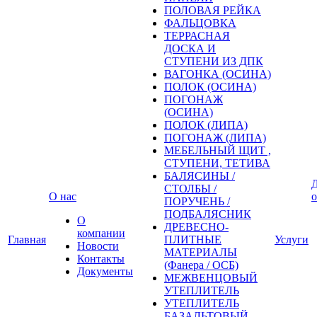
ПОЛОВАЯ РЕЙКА
ФАЛЬЦОВКА
ТЕРРАСНАЯ
ДОСКА И
СТУПЕНИ ИЗ ДПК
ВАГОНКА (ОСИНА)
ПОЛОК (ОСИНА)
ПОГОНАЖ
(ОСИНА)
ПОЛОК (ЛИПА)
ПОГОНАЖ (ЛИПА)
МЕБЕЛЬНЫЙ ЩИТ ,
СТУПЕНИ, ТЕТИВА
БАЛЯСИНЫ /
Д
СТОЛБЫ /
О нас
о
ПОРУЧЕНЬ /
ПОДБАЛЯСНИК
О
ДРЕВЕСНО-
компании
Главная
ПЛИТНЫЕ
Услуги
Новости
МАТЕРИАЛЫ
Контакты
(Фанера / ОСБ)
Документы
МЕЖВЕНЦОВЫЙ
УТЕПЛИТЕЛЬ
УТЕПЛИТЕЛЬ
БАЗАЛЬТОВЫЙ