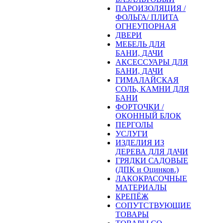
ПАРОИЗОЛЯЦИЯ /
ФОЛЬГА/ ПЛИТА
ОГНЕУПОРНАЯ
ДВЕРИ
МЕБЕЛЬ ДЛЯ
БАНИ, ДАЧИ
АКСЕССУАРЫ ДЛЯ
БАНИ, ДАЧИ
ГИМАЛАЙСКАЯ
СОЛЬ, КАМНИ ДЛЯ
БАНИ
ФОРТОЧКИ /
ОКОННЫЙ БЛОК
ПЕРГОЛЫ
УСЛУГИ
ИЗДЕЛИЯ ИЗ
ДЕРЕВА ДЛЯ ДАЧИ
ГРЯДКИ САДОВЫЕ
(ДПК и Оцинков.)
ЛАКОКРАСОЧНЫЕ
МАТЕРИАЛЫ
КРЕПЁЖ
СОПУТСТВУЮЩИЕ
ТОВАРЫ