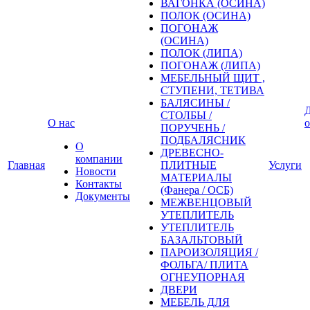
ВАГОНКА (ОСИНА)
ПОЛОК (ОСИНА)
ПОГОНАЖ
(ОСИНА)
ПОЛОК (ЛИПА)
ПОГОНАЖ (ЛИПА)
МЕБЕЛЬНЫЙ ЩИТ ,
СТУПЕНИ, ТЕТИВА
БАЛЯСИНЫ /
Д
СТОЛБЫ /
О нас
о
ПОРУЧЕНЬ /
ПОДБАЛЯСНИК
О
ДРЕВЕСНО-
компании
Главная
ПЛИТНЫЕ
Услуги
Новости
МАТЕРИАЛЫ
Контакты
(Фанера / ОСБ)
Документы
МЕЖВЕНЦОВЫЙ
УТЕПЛИТЕЛЬ
УТЕПЛИТЕЛЬ
БАЗАЛЬТОВЫЙ
ПАРОИЗОЛЯЦИЯ /
ФОЛЬГА/ ПЛИТА
ОГНЕУПОРНАЯ
ДВЕРИ
МЕБЕЛЬ ДЛЯ