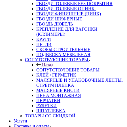
ГВОЗДИ ТОЛЕВЫЕ БЕЗ ПОКРЫТИЯ
ГВОЗДИ ТОЛЕВЫЕ ОЦИНК.
ГВОЗДИ ФИНИШНЫЕ (ЦИНК)
ГВОЗДИ ШИФЕРНЫЕ
ГВОЗДЬ ДЮБЕЛЬ
КРЕПЛЕНИЕ ДЛЯ ВАГОНКИ
(КЛЯЙМЕРЫ)
КРУГИ
ПЕТЛИ
СКОБЫ СТРОИТЕЛЬНЫЕ
ПОДВЕСКА МЕБЕЛЬНАЯ
СОПУТСТВУЮЩИЕ ТОВАРЫ
Назад
СОПУТСТВУЮЩИЕ ТОВАРЫ
КЛЕЙ / ГЕРМЕТИК
МАЛЯРНЫЕ И УПАКОВОЧНЫЕ ЛЕНТЫ,
СТРЕЙЧ ПЛЕНКА
МАЛЯРНЫЕ КИСТИ
ПЕНА МОНТАЖНАЯ
ПЕРЧАТКИ
РУЛЕТКИ
ШПАТЛЕВКА
ТОВАРЫ СО СКИДКОЙ
Услуги
Доставка и оплата