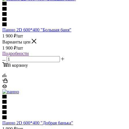
Панно 2D 600*400 "Большая баня"
1 900
₽
/шт
Варианты цен
1 900
₽
/шт
Подробности
В корзину
Панно 2D 600*400 "Добрая банька"
1 900
₽
/шт