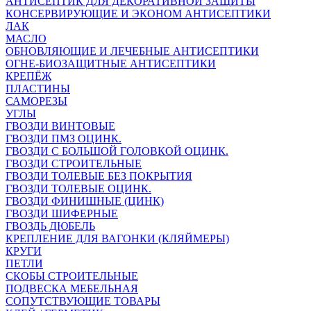
АНТИСЕПТИК ДЛЯ ДЕКОРАТИВНОЙ ЗАЩИТЫ
КОНСЕРВИРУЮЩИЕ И ЭКОНОМ АНТИСЕПТИКИ
ЛАК
МАСЛО
ОБНОВЛЯЮЩИЕ И ЛЕЧЕБНЫЕ АНТИСЕПТИКИ
ОГНЕ-БИОЗАЩИТНЫЕ АНТИСЕПТИКИ
КРЕПЁЖ
ПЛАСТИНЫ
САМОРЕЗЫ
УГЛЫ
ГВОЗДИ ВИНТОВЫЕ
ГВОЗДИ ПМЗ ОЦИНК.
ГВОЗДИ С БОЛЬШОЙ ГОЛОВКОЙ ОЦИНК.
ГВОЗДИ СТРОИТЕЛЬНЫЕ
ГВОЗДИ ТОЛЕВЫЕ БЕЗ ПОКРЫТИЯ
ГВОЗДИ ТОЛЕВЫЕ ОЦИНК.
ГВОЗДИ ФИНИШНЫЕ (ЦИНК)
ГВОЗДИ ШИФЕРНЫЕ
ГВОЗДЬ ДЮБЕЛЬ
КРЕПЛЕНИЕ ДЛЯ ВАГОНКИ (КЛЯЙМЕРЫ)
КРУГИ
ПЕТЛИ
СКОБЫ СТРОИТЕЛЬНЫЕ
ПОДВЕСКА МЕБЕЛЬНАЯ
СОПУТСТВУЮЩИЕ ТОВАРЫ