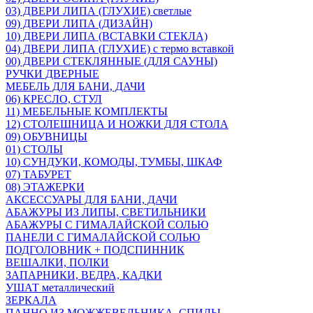
03) ДВЕРИ ЛИПА (ГЛУХИЕ) светлые
09) ДВЕРИ ЛИПА (ДИЗАЙН)
10) ДВЕРИ ЛИПА (ВСТАВКИ СТЕКЛА)
04) ДВЕРИ ЛИПА (ГЛУХИЕ) с термо вставкой
00) ДВЕРИ СТЕКЛЯННЫЕ (ДЛЯ САУНЫ)
РУЧКИ ДВЕРНЫЕ
МЕБЕЛЬ ДЛЯ БАНИ, ДАЧИ
06) КРЕСЛО, СТУЛ
11) МЕБЕЛЬНЫЕ КОМПЛЕКТЫ
12) СТОЛЕШНИЦА И НОЖКИ ДЛЯ СТОЛА
09) ОБУВНИЦЫ
01) СТОЛЫ
10) СУНДУКИ, КОМОДЫ, ТУМБЫ, ШКАФ
07) ТАБУРЕТ
08) ЭТАЖЕРКИ
АКСЕССУАРЫ ДЛЯ БАНИ, ДАЧИ
АБАЖУРЫ ИЗ ЛИПЫ, СВЕТИЛЬНИКИ
АБАЖУРЫ С ГИМАЛАЙСКОЙ СОЛЬЮ
ПАНЕЛИ С ГИМАЛАЙСКОЙ СОЛЬЮ
ПОДГОЛОВНИК + ПОДСПИННИК
ВЕШАЛКИ, ПОЛКИ
ЗАПАРНИКИ, ВЕДРА, КАДКИ
УШАТ металлический
ЗЕРКАЛА
ПАННО ИЗ МОЖЖЕВЕЛЬНИКА, СПИЛЫ