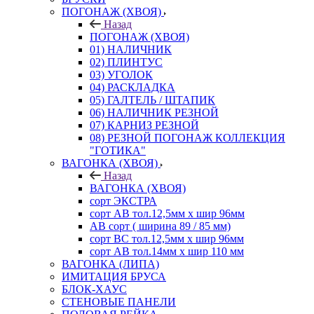
ПОГОНАЖ (ХВОЯ)
Назад
ПОГОНАЖ (ХВОЯ)
01) НАЛИЧНИК
02) ПЛИНТУС
03) УГОЛОК
04) РАСКЛАДКА
05) ГАЛТЕЛЬ / ШТАПИК
06) НАЛИЧНИК РЕЗНОЙ
07) КАРНИЗ РЕЗНОЙ
08) РЕЗНОЙ ПОГОНАЖ КОЛЛЕКЦИЯ
"ГОТИКА"
ВАГОНКА (ХВОЯ)
Назад
ВАГОНКА (ХВОЯ)
сорт ЭКСТРА
сорт АВ тол.12,5мм х шир 96мм
АВ сорт ( ширина 89 / 85 мм)
сорт ВС тол.12,5мм х шир 96мм
сорт АВ тол.14мм х шир 110 мм
ВАГОНКА (ЛИПА)
ИМИТАЦИЯ БРУСА
БЛОК-ХАУС
СТЕНОВЫЕ ПАНЕЛИ