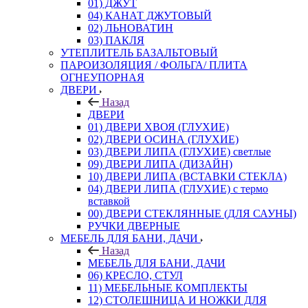
01) ДЖУТ
04) КАНАТ ДЖУТОВЫЙ
02) ЛЬНОВАТИН
03) ПАКЛЯ
УТЕПЛИТЕЛЬ БАЗАЛЬТОВЫЙ
ПАРОИЗОЛЯЦИЯ / ФОЛЬГА/ ПЛИТА
ОГНЕУПОРНАЯ
ДВЕРИ
Назад
ДВЕРИ
01) ДВЕРИ ХВОЯ (ГЛУХИЕ)
02) ДВЕРИ ОСИНА (ГЛУХИЕ)
03) ДВЕРИ ЛИПА (ГЛУХИЕ) светлые
09) ДВЕРИ ЛИПА (ДИЗАЙН)
10) ДВЕРИ ЛИПА (ВСТАВКИ СТЕКЛА)
04) ДВЕРИ ЛИПА (ГЛУХИЕ) с термо
вставкой
00) ДВЕРИ СТЕКЛЯННЫЕ (ДЛЯ САУНЫ)
РУЧКИ ДВЕРНЫЕ
МЕБЕЛЬ ДЛЯ БАНИ, ДАЧИ
Назад
МЕБЕЛЬ ДЛЯ БАНИ, ДАЧИ
06) КРЕСЛО, СТУЛ
11) МЕБЕЛЬНЫЕ КОМПЛЕКТЫ
12) СТОЛЕШНИЦА И НОЖКИ ДЛЯ