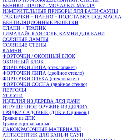
ВЕНИКИ, ШАПКИ, МОЧАЛКИ, МАСЛА
ИЗМЕРИТЕЛЬНЫЕ ПРИБОРЫ ДЛЯ БАНИ/САУНЫ
ТАБЛИЧКИ + ПАННО + ПОДСТАВКА ПОД МАСЛА
ВЕНТИЛЯЦИОННЫЕ РЕШЕТКИ
СЛАНИ + ТРАПИК
ГИМАЛАЙСКАЯ СОЛЬ, КАМНИ ДЛЯ БАНИ
СОЛЯНЫЕ ЛАМПЫ
СОЛЯНЫЕ СТЕНЫ
КАМНИ
ФОРТОЧКИ / ОКОННЫЙ БЛОК
ОКОННЫЙ БЛОК
ФОРТОЧКИ ЛИПА (стеклопакет)
ФОРТОЧКИ ЛИПА (двойное стекло)
ФОРТОЧКИ ОЛЬХА (стеклопакет)
ФОРТОЧКИ СОСНА (двойное стекло)
ПЕРГОЛЫ
УСЛУГИ
ИЗДЕЛИЯ ИЗ ДЕРЕВА ДЛЯ ДАЧИ
ИГРУШЕЧНОЕ ОРУЖИЕ ИЗ ДЕРЕВА
ГРЯДКИ САДОВЫЕ (ДПК и Оцинков.)
Грядки из ДПК
Грядки оцинкованные
ЛАКОКРАСОЧНЫЕ МАТЕРИАЛЫ
АНТИСЕПТИК ДЛЯ БАНЬ И САУН