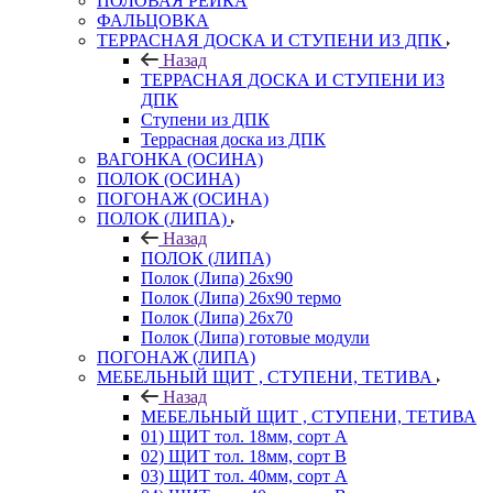
ПОЛОВАЯ РЕЙКА
ФАЛЬЦОВКА
ТЕРРАСНАЯ ДОСКА И СТУПЕНИ ИЗ ДПК
Назад
ТЕРРАСНАЯ ДОСКА И СТУПЕНИ ИЗ
ДПК
Ступени из ДПК
Террасная доска из ДПК
ВАГОНКА (ОСИНА)
ПОЛОК (ОСИНА)
ПОГОНАЖ (ОСИНА)
ПОЛОК (ЛИПА)
Назад
ПОЛОК (ЛИПА)
Полок (Липа) 26х90
Полок (Липа) 26х90 термо
Полок (Липа) 26х70
Полок (Липа) готовые модули
ПОГОНАЖ (ЛИПА)
МЕБЕЛЬНЫЙ ЩИТ , СТУПЕНИ, ТЕТИВА
Назад
МЕБЕЛЬНЫЙ ЩИТ , СТУПЕНИ, ТЕТИВА
01) ЩИТ тол. 18мм, сорт А
02) ЩИТ тол. 18мм, сорт В
03) ЩИТ тол. 40мм, сорт А