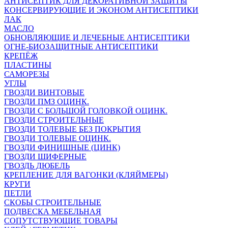
АНТИСЕПТИК ДЛЯ ДЕКОРАТИВНОЙ ЗАЩИТЫ
КОНСЕРВИРУЮЩИЕ И ЭКОНОМ АНТИСЕПТИКИ
ЛАК
МАСЛО
ОБНОВЛЯЮЩИЕ И ЛЕЧЕБНЫЕ АНТИСЕПТИКИ
ОГНЕ-БИОЗАЩИТНЫЕ АНТИСЕПТИКИ
КРЕПЁЖ
ПЛАСТИНЫ
САМОРЕЗЫ
УГЛЫ
ГВОЗДИ ВИНТОВЫЕ
ГВОЗДИ ПМЗ ОЦИНК.
ГВОЗДИ С БОЛЬШОЙ ГОЛОВКОЙ ОЦИНК.
ГВОЗДИ СТРОИТЕЛЬНЫЕ
ГВОЗДИ ТОЛЕВЫЕ БЕЗ ПОКРЫТИЯ
ГВОЗДИ ТОЛЕВЫЕ ОЦИНК.
ГВОЗДИ ФИНИШНЫЕ (ЦИНК)
ГВОЗДИ ШИФЕРНЫЕ
ГВОЗДЬ ДЮБЕЛЬ
КРЕПЛЕНИЕ ДЛЯ ВАГОНКИ (КЛЯЙМЕРЫ)
КРУГИ
ПЕТЛИ
СКОБЫ СТРОИТЕЛЬНЫЕ
ПОДВЕСКА МЕБЕЛЬНАЯ
СОПУТСТВУЮЩИЕ ТОВАРЫ