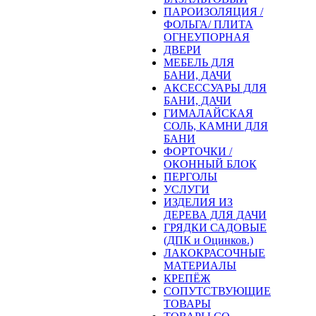
ПАРОИЗОЛЯЦИЯ /
ФОЛЬГА/ ПЛИТА
ОГНЕУПОРНАЯ
ДВЕРИ
МЕБЕЛЬ ДЛЯ
БАНИ, ДАЧИ
АКСЕССУАРЫ ДЛЯ
БАНИ, ДАЧИ
ГИМАЛАЙСКАЯ
СОЛЬ, КАМНИ ДЛЯ
БАНИ
ФОРТОЧКИ /
ОКОННЫЙ БЛОК
ПЕРГОЛЫ
УСЛУГИ
ИЗДЕЛИЯ ИЗ
ДЕРЕВА ДЛЯ ДАЧИ
ГРЯДКИ САДОВЫЕ
(ДПК и Оцинков.)
ЛАКОКРАСОЧНЫЕ
МАТЕРИАЛЫ
КРЕПЁЖ
СОПУТСТВУЮЩИЕ
ТОВАРЫ