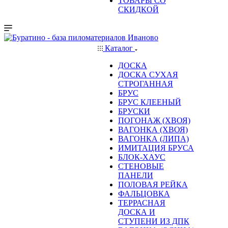
ТОВАРЫ СО
СКИДКОЙ
Каталог
ДОСКА
ДОСКА СУХАЯ
СТРОГАННАЯ
БРУС
БРУС КЛЕЕНЫЙ
БРУСКИ
ПОГОНАЖ (ХВОЯ)
ВАГОНКА (ХВОЯ)
ВАГОНКА (ЛИПА)
ИМИТАЦИЯ БРУСА
БЛОК-ХАУС
СТЕНОВЫЕ
ПАНЕЛИ
ПОЛОВАЯ РЕЙКА
ФАЛЬЦОВКА
ТЕРРАСНАЯ
ДОСКА И
СТУПЕНИ ИЗ ДПК