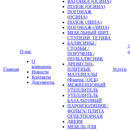
ВАГОНКА (ОСИНА)
ПОЛОК (ОСИНА)
ПОГОНАЖ
(ОСИНА)
ПОЛОК (ЛИПА)
ПОГОНАЖ (ЛИПА)
МЕБЕЛЬНЫЙ ЩИТ ,
СТУПЕНИ, ТЕТИВА
БАЛЯСИНЫ /
Д
СТОЛБЫ /
О нас
о
ПОРУЧЕНЬ /
ПОДБАЛЯСНИК
О
ДРЕВЕСНО-
компании
Главная
ПЛИТНЫЕ
Услуги
Новости
МАТЕРИАЛЫ
Контакты
(Фанера / ОСБ)
Документы
МЕЖВЕНЦОВЫЙ
УТЕПЛИТЕЛЬ
УТЕПЛИТЕЛЬ
БАЗАЛЬТОВЫЙ
ПАРОИЗОЛЯЦИЯ /
ФОЛЬГА/ ПЛИТА
ОГНЕУПОРНАЯ
ДВЕРИ
МЕБЕЛЬ ДЛЯ