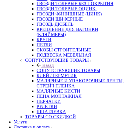
ГВОЗДИ ТОЛЕВЫЕ БЕЗ ПОКРЫТИЯ
ГВОЗДИ ТОЛЕВЫЕ ОЦИНК.
ГВОЗДИ ФИНИШНЫЕ (ЦИНК)
ГВОЗДИ ШИФЕРНЫЕ
ГВОЗДЬ ДЮБЕЛЬ
КРЕПЛЕНИЕ ДЛЯ ВАГОНКИ
(КЛЯЙМЕРЫ)
КРУГИ
ПЕТЛИ
СКОБЫ СТРОИТЕЛЬНЫЕ
ПОДВЕСКА МЕБЕЛЬНАЯ
СОПУТСТВУЮЩИЕ ТОВАРЫ
Назад
СОПУТСТВУЮЩИЕ ТОВАРЫ
КЛЕЙ / ГЕРМЕТИК
МАЛЯРНЫЕ И УПАКОВОЧНЫЕ ЛЕНТЫ,
СТРЕЙЧ ПЛЕНКА
МАЛЯРНЫЕ КИСТИ
ПЕНА МОНТАЖНАЯ
ПЕРЧАТКИ
РУЛЕТКИ
ШПАТЛЕВКА
ТОВАРЫ СО СКИДКОЙ
Услуги
Доставка и оплата