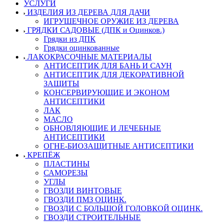
УСЛУГИ
ИЗДЕЛИЯ ИЗ ДЕРЕВА ДЛЯ ДАЧИ
ИГРУШЕЧНОЕ ОРУЖИЕ ИЗ ДЕРЕВА
ГРЯДКИ САДОВЫЕ (ДПК и Оцинков.)
Грядки из ДПК
Грядки оцинкованные
ЛАКОКРАСОЧНЫЕ МАТЕРИАЛЫ
АНТИСЕПТИК ДЛЯ БАНЬ И САУН
АНТИСЕПТИК ДЛЯ ДЕКОРАТИВНОЙ
ЗАЩИТЫ
КОНСЕРВИРУЮЩИЕ И ЭКОНОМ
АНТИСЕПТИКИ
ЛАК
МАСЛО
ОБНОВЛЯЮЩИЕ И ЛЕЧЕБНЫЕ
АНТИСЕПТИКИ
ОГНЕ-БИОЗАЩИТНЫЕ АНТИСЕПТИКИ
КРЕПЁЖ
ПЛАСТИНЫ
САМОРЕЗЫ
УГЛЫ
ГВОЗДИ ВИНТОВЫЕ
ГВОЗДИ ПМЗ ОЦИНК.
ГВОЗДИ С БОЛЬШОЙ ГОЛОВКОЙ ОЦИНК.
ГВОЗДИ СТРОИТЕЛЬНЫЕ