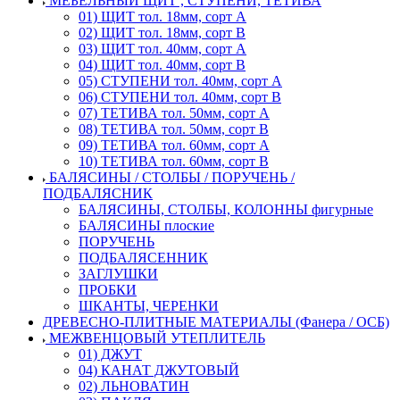
МЕБЕЛЬНЫЙ ЩИТ , СТУПЕНИ, ТЕТИВА
01) ЩИТ тол. 18мм, сорт А
02) ЩИТ тол. 18мм, сорт В
03) ЩИТ тол. 40мм, сорт А
04) ЩИТ тол. 40мм, сорт В
05) СТУПЕНИ тол. 40мм, сорт А
06) СТУПЕНИ тол. 40мм, сорт В
07) ТЕТИВА тол. 50мм, сорт А
08) ТЕТИВА тол. 50мм, сорт В
09) ТЕТИВА тол. 60мм, сорт А
10) ТЕТИВА тол. 60мм, сорт В
БАЛЯСИНЫ / СТОЛБЫ / ПОРУЧЕНЬ /
ПОДБАЛЯСНИК
БАЛЯСИНЫ, СТОЛБЫ, КОЛОННЫ фигурные
БАЛЯСИНЫ плоские
ПОРУЧЕНЬ
ПОДБАЛЯСЕННИК
ЗАГЛУШКИ
ПРОБКИ
ШКАНТЫ, ЧЕРЕНКИ
ДРЕВЕСНО-ПЛИТНЫЕ МАТЕРИАЛЫ (Фанера / ОСБ)
МЕЖВЕНЦОВЫЙ УТЕПЛИТЕЛЬ
01) ДЖУТ
04) КАНАТ ДЖУТОВЫЙ
02) ЛЬНОВАТИН