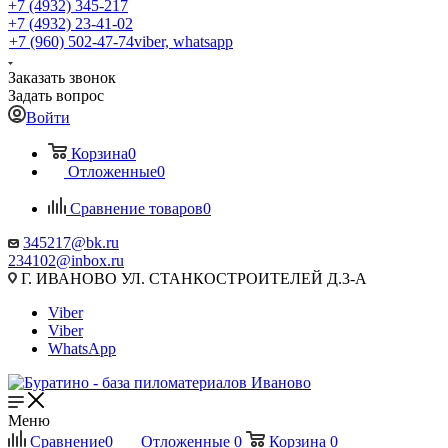
+7 (4932) 345-217
+7 (4932) 23-41-02
+7 (960) 502-47-74
viber, whatsapp
Заказать звонок
Задать вопрос
Войти
Корзина
0
Отложенные
0
Сравнение товаров
0
345217@bk.ru
234102@inbox.ru
Г. ИВАНОВО УЛ. СТАНКОСТРОИТЕЛЕЙ Д.3-А
Viber
Viber
WhatsApp
Меню
Сравнение
0
Отложенные
0
Корзина
0