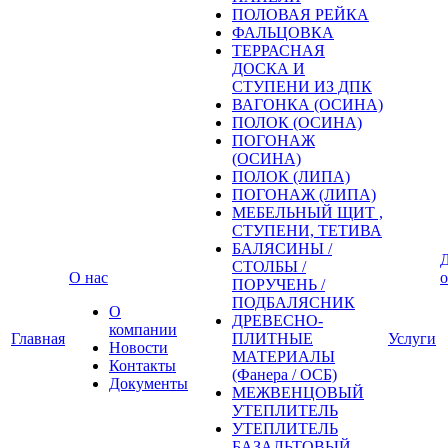
ПОЛОВАЯ РЕЙКА
ФАЛЬЦОВКА
ТЕРРАСНАЯ
ДОСКА И
СТУПЕНИ ИЗ ДПК
ВАГОНКА (ОСИНА)
ПОЛОК (ОСИНА)
ПОГОНАЖ
(ОСИНА)
ПОЛОК (ЛИПА)
ПОГОНАЖ (ЛИПА)
МЕБЕЛЬНЫЙ ЩИТ ,
СТУПЕНИ, ТЕТИВА
БАЛЯСИНЫ /
Д
СТОЛБЫ /
О нас
о
ПОРУЧЕНЬ /
ПОДБАЛЯСНИК
О
ДРЕВЕСНО-
компании
Главная
ПЛИТНЫЕ
Услуги
Новости
МАТЕРИАЛЫ
Контакты
(Фанера / ОСБ)
Документы
МЕЖВЕНЦОВЫЙ
УТЕПЛИТЕЛЬ
УТЕПЛИТЕЛЬ
БАЗАЛЬТОВЫЙ