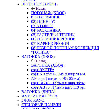
ПОГОНАЖ (ХВОЯ)
Назад
ПОГОНАЖ (ХВОЯ)
01) НАЛИЧНИК
02) ПЛИНТУС
03) УГОЛОК
04) РАСКЛАДКА
05) ГАЛТЕЛЬ / ШТАПИК
06) НАЛИЧНИК РЕЗНОЙ
07) КАРНИЗ РЕЗНОЙ
08) РЕЗНОЙ ПОГОНАЖ КОЛЛЕКЦИЯ
"ГОТИКА"
ВАГОНКА (ХВОЯ)
Назад
ВАГОНКА (ХВОЯ)
сорт ЭКСТРА
сорт АВ тол.12,5мм х шир 96мм
АВ сорт ( ширина 89 / 85 мм)
сорт ВС тол.12,5мм х шир 96мм
сорт АВ тол.14мм х шир 110 мм
ВАГОНКА (ЛИПА)
ИМИТАЦИЯ БРУСА
БЛОК-ХАУС
СТЕНОВЫЕ ПАНЕЛИ