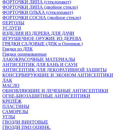
ФОРТОЧКИ ЛИПА (стеклопакет)
ФОРТОЧКИ ЛИПА (двойное стекло)
ФОРТОЧКИ ОЛЬХА (стеклопакет)
ФОРТОЧКИ СОСНА (двойное стекло)
ПЕРГОЛЫ
УСЛУГИ
ИЗДЕЛИЯ ИЗ ДЕРЕВА ДЛЯ ДАЧИ
ИГРУШЕЧНОЕ ОРУЖИЕ ИЗ ДЕРЕВА
ГРЯДКИ САДОВЫЕ (ДПК и Оцинков.)
Грядки из ДПК
Грядки оцинкованные
ЛАКОКРАСОЧНЫЕ МАТЕРИАЛЫ
АНТИСЕПТИК ДЛЯ БАНЬ И САУН
АНТИСЕПТИК ДЛЯ ДЕКОРАТИВНОЙ ЗАЩИТЫ
КОНСЕРВИРУЮЩИЕ И ЭКОНОМ АНТИСЕПТИКИ
ЛАК
МАСЛО
ОБНОВЛЯЮЩИЕ И ЛЕЧЕБНЫЕ АНТИСЕПТИКИ
ОГНЕ-БИОЗАЩИТНЫЕ АНТИСЕПТИКИ
КРЕПЁЖ
ПЛАСТИНЫ
САМОРЕЗЫ
УГЛЫ
ГВОЗДИ ВИНТОВЫЕ
ГВОЗДИ ПМЗ ОЦИНК.