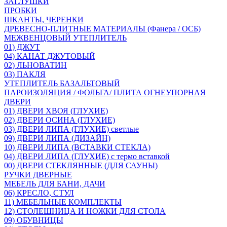
ЗАГЛУШКИ
ПРОБКИ
ШКАНТЫ, ЧЕРЕНКИ
ДРЕВЕСНО-ПЛИТНЫЕ МАТЕРИАЛЫ (Фанера / ОСБ)
МЕЖВЕНЦОВЫЙ УТЕПЛИТЕЛЬ
01) ДЖУТ
04) КАНАТ ДЖУТОВЫЙ
02) ЛЬНОВАТИН
03) ПАКЛЯ
УТЕПЛИТЕЛЬ БАЗАЛЬТОВЫЙ
ПАРОИЗОЛЯЦИЯ / ФОЛЬГА/ ПЛИТА ОГНЕУПОРНАЯ
ДВЕРИ
01) ДВЕРИ ХВОЯ (ГЛУХИЕ)
02) ДВЕРИ ОСИНА (ГЛУХИЕ)
03) ДВЕРИ ЛИПА (ГЛУХИЕ) светлые
09) ДВЕРИ ЛИПА (ДИЗАЙН)
10) ДВЕРИ ЛИПА (ВСТАВКИ СТЕКЛА)
04) ДВЕРИ ЛИПА (ГЛУХИЕ) с термо вставкой
00) ДВЕРИ СТЕКЛЯННЫЕ (ДЛЯ САУНЫ)
РУЧКИ ДВЕРНЫЕ
МЕБЕЛЬ ДЛЯ БАНИ, ДАЧИ
06) КРЕСЛО, СТУЛ
11) МЕБЕЛЬНЫЕ КОМПЛЕКТЫ
12) СТОЛЕШНИЦА И НОЖКИ ДЛЯ СТОЛА
09) ОБУВНИЦЫ