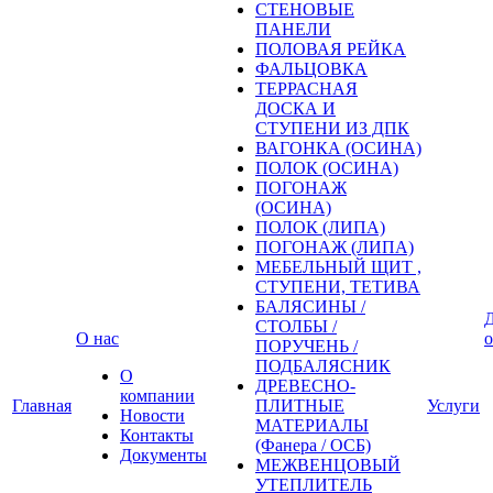
СТЕНОВЫЕ
ПАНЕЛИ
ПОЛОВАЯ РЕЙКА
ФАЛЬЦОВКА
ТЕРРАСНАЯ
ДОСКА И
СТУПЕНИ ИЗ ДПК
ВАГОНКА (ОСИНА)
ПОЛОК (ОСИНА)
ПОГОНАЖ
(ОСИНА)
ПОЛОК (ЛИПА)
ПОГОНАЖ (ЛИПА)
МЕБЕЛЬНЫЙ ЩИТ ,
СТУПЕНИ, ТЕТИВА
БАЛЯСИНЫ /
Д
СТОЛБЫ /
О нас
о
ПОРУЧЕНЬ /
ПОДБАЛЯСНИК
О
ДРЕВЕСНО-
компании
Главная
ПЛИТНЫЕ
Услуги
Новости
МАТЕРИАЛЫ
Контакты
(Фанера / ОСБ)
Документы
МЕЖВЕНЦОВЫЙ
УТЕПЛИТЕЛЬ