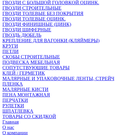
ГВОЗДИ С БОЛЬШОЙ ГОЛОВКОЙ ОЦИНК.
ГВОЗДИ СТРОИТЕЛЬНЫЕ
ГВОЗДИ ТОЛЕВЫЕ БЕЗ ПОКРЫТИЯ
ГВОЗДИ ТОЛЕВЫЕ ОЦИНК.
ГВОЗДИ ФИНИШНЫЕ (ЦИНК)
ГВОЗДИ ШИФЕРНЫЕ
ГВОЗДЬ ДЮБЕЛЬ
КРЕПЛЕНИЕ ДЛЯ ВАГОНКИ (КЛЯЙМЕРЫ)
КРУГИ
ПЕТЛИ
СКОБЫ СТРОИТЕЛЬНЫЕ
ПОДВЕСКА МЕБЕЛЬНАЯ
СОПУТСТВУЮЩИЕ ТОВАРЫ
КЛЕЙ / ГЕРМЕТИК
МАЛЯРНЫЕ И УПАКОВОЧНЫЕ ЛЕНТЫ, СТРЕЙЧ
ПЛЕНКА
МАЛЯРНЫЕ КИСТИ
ПЕНА МОНТАЖНАЯ
ПЕРЧАТКИ
РУЛЕТКИ
ШПАТЛЕВКА
ТОВАРЫ СО СКИДКОЙ
Главная
О нас
О компании