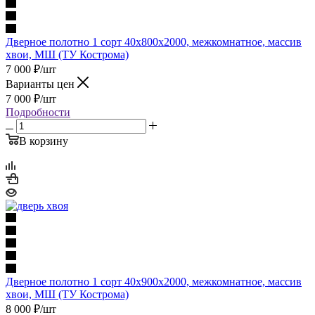
Дверное полотно 1 сорт 40х800х2000, межкомнатное, массив
хвои, МШ (ТУ Кострома)
7 000
₽
/шт
Варианты цен
7 000
₽
/шт
Подробности
В корзину
Дверное полотно 1 сорт 40х900х2000, межкомнатное, массив
хвои, МШ (ТУ Кострома)
8 000
₽
/шт