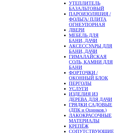
УТЕПЛИТЕЛЬ
БАЗАЛЬТОВЫЙ
ПАРОИЗОЛЯЦИЯ /
ФОЛЬГА/ ПЛИТА
ОГНЕУПОРНАЯ
ДВЕРИ
МЕБЕЛЬ ДЛЯ
БАНИ, ДАЧИ
АКСЕССУАРЫ ДЛЯ
БАНИ, ДАЧИ
ГИМАЛАЙСКАЯ
СОЛЬ, КАМНИ ДЛЯ
БАНИ
ФОРТОЧКИ /
ОКОННЫЙ БЛОК
ПЕРГОЛЫ
УСЛУГИ
ИЗДЕЛИЯ ИЗ
ДЕРЕВА ДЛЯ ДАЧИ
ГРЯДКИ САДОВЫЕ
(ДПК и Оцинков.)
ЛАКОКРАСОЧНЫЕ
МАТЕРИАЛЫ
КРЕПЁЖ
СОПУТСТВУЮЩИЕ