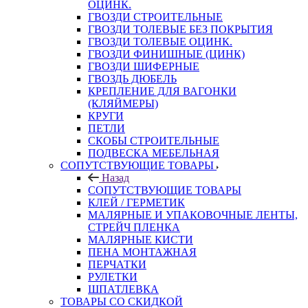
ОЦИНК.
ГВОЗДИ СТРОИТЕЛЬНЫЕ
ГВОЗДИ ТОЛЕВЫЕ БЕЗ ПОКРЫТИЯ
ГВОЗДИ ТОЛЕВЫЕ ОЦИНК.
ГВОЗДИ ФИНИШНЫЕ (ЦИНК)
ГВОЗДИ ШИФЕРНЫЕ
ГВОЗДЬ ДЮБЕЛЬ
КРЕПЛЕНИЕ ДЛЯ ВАГОНКИ
(КЛЯЙМЕРЫ)
КРУГИ
ПЕТЛИ
СКОБЫ СТРОИТЕЛЬНЫЕ
ПОДВЕСКА МЕБЕЛЬНАЯ
СОПУТСТВУЮЩИЕ ТОВАРЫ
Назад
СОПУТСТВУЮЩИЕ ТОВАРЫ
КЛЕЙ / ГЕРМЕТИК
МАЛЯРНЫЕ И УПАКОВОЧНЫЕ ЛЕНТЫ,
СТРЕЙЧ ПЛЕНКА
МАЛЯРНЫЕ КИСТИ
ПЕНА МОНТАЖНАЯ
ПЕРЧАТКИ
РУЛЕТКИ
ШПАТЛЕВКА
ТОВАРЫ СО СКИДКОЙ