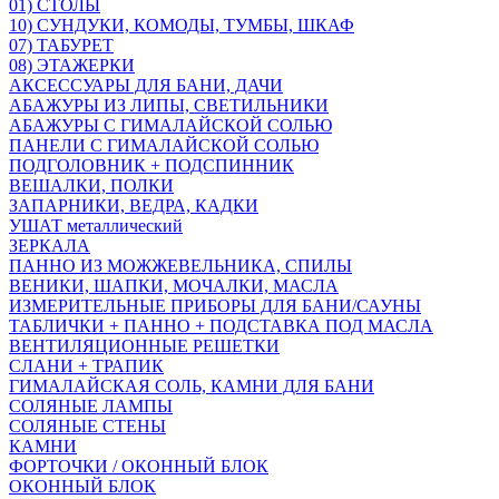
01) СТОЛЫ
10) СУНДУКИ, КОМОДЫ, ТУМБЫ, ШКАФ
07) ТАБУРЕТ
08) ЭТАЖЕРКИ
АКСЕССУАРЫ ДЛЯ БАНИ, ДАЧИ
АБАЖУРЫ ИЗ ЛИПЫ, СВЕТИЛЬНИКИ
АБАЖУРЫ С ГИМАЛАЙСКОЙ СОЛЬЮ
ПАНЕЛИ С ГИМАЛАЙСКОЙ СОЛЬЮ
ПОДГОЛОВНИК + ПОДСПИННИК
ВЕШАЛКИ, ПОЛКИ
ЗАПАРНИКИ, ВЕДРА, КАДКИ
УШАТ металлический
ЗЕРКАЛА
ПАННО ИЗ МОЖЖЕВЕЛЬНИКА, СПИЛЫ
ВЕНИКИ, ШАПКИ, МОЧАЛКИ, МАСЛА
ИЗМЕРИТЕЛЬНЫЕ ПРИБОРЫ ДЛЯ БАНИ/САУНЫ
ТАБЛИЧКИ + ПАННО + ПОДСТАВКА ПОД МАСЛА
ВЕНТИЛЯЦИОННЫЕ РЕШЕТКИ
СЛАНИ + ТРАПИК
ГИМАЛАЙСКАЯ СОЛЬ, КАМНИ ДЛЯ БАНИ
СОЛЯНЫЕ ЛАМПЫ
СОЛЯНЫЕ СТЕНЫ
КАМНИ
ФОРТОЧКИ / ОКОННЫЙ БЛОК
ОКОННЫЙ БЛОК