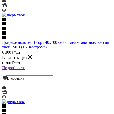
Дверное полотно 1 сорт 40х700х2000, межкомнатное, массив
хвои, МШ (ТУ Кострома)
6 300
₽
/шт
Варианты цен
6 300
₽
/шт
Подробности
В корзину