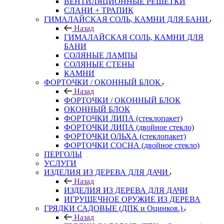
ВЕНТИЛЯЦИОННЫЕ РЕШЕТКИ
СЛАНИ + ТРАПИК
ГИМАЛАЙСКАЯ СОЛЬ, КАМНИ ДЛЯ БАНИ
Назад
ГИМАЛАЙСКАЯ СОЛЬ, КАМНИ ДЛЯ
БАНИ
СОЛЯНЫЕ ЛАМПЫ
СОЛЯНЫЕ СТЕНЫ
КАМНИ
ФОРТОЧКИ / ОКОННЫЙ БЛОК
Назад
ФОРТОЧКИ / ОКОННЫЙ БЛОК
ОКОННЫЙ БЛОК
ФОРТОЧКИ ЛИПА (стеклопакет)
ФОРТОЧКИ ЛИПА (двойное стекло)
ФОРТОЧКИ ОЛЬХА (стеклопакет)
ФОРТОЧКИ СОСНА (двойное стекло)
ПЕРГОЛЫ
УСЛУГИ
ИЗДЕЛИЯ ИЗ ДЕРЕВА ДЛЯ ДАЧИ
Назад
ИЗДЕЛИЯ ИЗ ДЕРЕВА ДЛЯ ДАЧИ
ИГРУШЕЧНОЕ ОРУЖИЕ ИЗ ДЕРЕВА
ГРЯДКИ САДОВЫЕ (ДПК и Оцинков.)
Назад