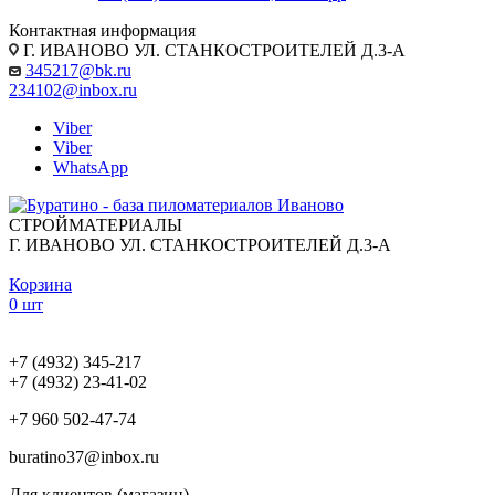
Контактная информация
Г. ИВАНОВО УЛ. СТАНКОСТРОИТЕЛЕЙ Д.3-А
345217@bk.ru
234102@inbox.ru
Viber
Viber
WhatsApp
СТРОЙМАТЕРИАЛЫ
Г. ИВАНОВО УЛ. СТАНКОСТРОИТЕЛЕЙ Д.3-А
Корзина
0 шт
+7 (4932) 345-217
+7 (4932) 23-41-02
+7 960 502-47-74
buratino37@inbox.ru
Для клиентов (магазин)