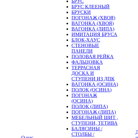
БРУС
БРУС КЛЕЕНЫЙ
БРУСКИ
ПОГОНАЖ (ХВОЯ)
ВАГОНКА (ХВОЯ)
ВАГОНКА (ЛИПА)
ИМИТАЦИЯ БРУСА
БЛОК-ХАУС
СТЕНОВЫЕ
ПАНЕЛИ
ПОЛОВАЯ РЕЙКА
ФАЛЬЦОВКА
ТЕРРАСНАЯ
ДОСКА И
СТУПЕНИ ИЗ ДПК
ВАГОНКА (ОСИНА)
ПОЛОК (ОСИНА)
ПОГОНАЖ
(ОСИНА)
ПОЛОК (ЛИПА)
ПОГОНАЖ (ЛИПА)
МЕБЕЛЬНЫЙ ЩИТ ,
СТУПЕНИ, ТЕТИВА
БАЛЯСИНЫ /
Д
СТОЛБЫ /
О нас
о