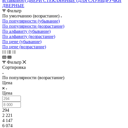
вставкой
00) ДВЕРИ СТЕКЛЯННЫЕ (ДЛЯ САУНЫ)
РУЧКИ
ДВЕРНЫЕ
Фильтр
По умолчанию (возрастание)
По популярности (убывание)
По популярности (возрастание)
По алфавиту (убывание)
По алфавиту (возрастание)
По цене (убывание)
По цене (возрастание)
Фильтр
Сортировка
По популярности (возрастание)
Цена
Цена
294
2 221
4 147
6 074