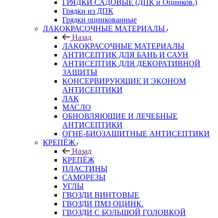
ГРЯДКИ САДОВЫЕ (ДПК и Оцинков.)
Грядки из ДПК
Грядки оцинкованные
ЛАКОКРАСОЧНЫЕ МАТЕРИАЛЫ
Назад
ЛАКОКРАСОЧНЫЕ МАТЕРИАЛЫ
АНТИСЕПТИК ДЛЯ БАНЬ И САУН
АНТИСЕПТИК ДЛЯ ДЕКОРАТИВНОЙ
ЗАЩИТЫ
КОНСЕРВИРУЮЩИЕ И ЭКОНОМ
АНТИСЕПТИКИ
ЛАК
МАСЛО
ОБНОВЛЯЮЩИЕ И ЛЕЧЕБНЫЕ
АНТИСЕПТИКИ
ОГНЕ-БИОЗАЩИТНЫЕ АНТИСЕПТИКИ
КРЕПЁЖ
Назад
КРЕПЁЖ
ПЛАСТИНЫ
САМОРЕЗЫ
УГЛЫ
ГВОЗДИ ВИНТОВЫЕ
ГВОЗДИ ПМЗ ОЦИНК.
ГВОЗДИ С БОЛЬШОЙ ГОЛОВКОЙ