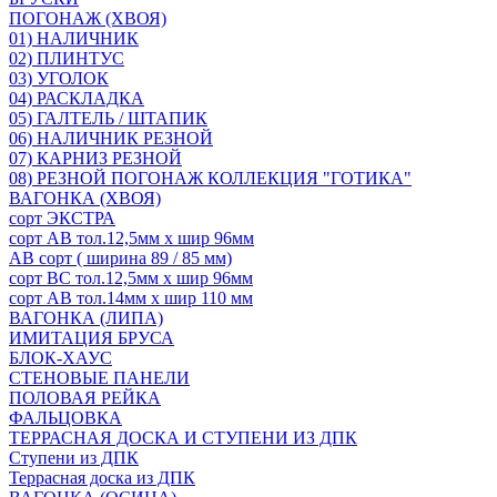
ПОГОНАЖ (ХВОЯ)
01) НАЛИЧНИК
02) ПЛИНТУС
03) УГОЛОК
04) РАСКЛАДКА
05) ГАЛТЕЛЬ / ШТАПИК
06) НАЛИЧНИК РЕЗНОЙ
07) КАРНИЗ РЕЗНОЙ
08) РЕЗНОЙ ПОГОНАЖ КОЛЛЕКЦИЯ "ГОТИКА"
ВАГОНКА (ХВОЯ)
сорт ЭКСТРА
сорт АВ тол.12,5мм х шир 96мм
АВ сорт ( ширина 89 / 85 мм)
сорт ВС тол.12,5мм х шир 96мм
сорт АВ тол.14мм х шир 110 мм
ВАГОНКА (ЛИПА)
ИМИТАЦИЯ БРУСА
БЛОК-ХАУС
СТЕНОВЫЕ ПАНЕЛИ
ПОЛОВАЯ РЕЙКА
ФАЛЬЦОВКА
ТЕРРАСНАЯ ДОСКА И СТУПЕНИ ИЗ ДПК
Ступени из ДПК
Террасная доска из ДПК