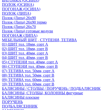
ВАГОНКА (ОСИНА)
ПОЛОК (ОСИНА)
ПОГОНАЖ (ОСИНА)
ПОЛОК (ЛИПА)
Полок (Липа) 26х90
Полок (Липа) 26х90 термо
Полок (Липа) 26х70
Полок (Липа) готовые модули
ПОГОНАЖ (ЛИПА)
МЕБЕЛЬНЫЙ ЩИТ , СТУПЕНИ, ТЕТИВА
01) ЩИТ тол. 18мм, сорт А
02) ЩИТ тол. 18мм, сорт В
03) ЩИТ тол. 40мм, сорт А
04) ЩИТ тол. 40мм, сорт В
05) СТУПЕНИ тол. 40мм, сорт А
06) СТУПЕНИ тол. 40мм, сорт В
07) ТЕТИВА тол. 50мм, сорт А
08) ТЕТИВА тол. 50мм, сорт В
09) ТЕТИВА тол. 60мм, сорт А
10) ТЕТИВА тол. 60мм, сорт В
БАЛЯСИНЫ / СТОЛБЫ / ПОРУЧЕНЬ / ПОДБАЛЯСНИК
БАЛЯСИНЫ, СТОЛБЫ, КОЛОННЫ фигурные
БАЛЯСИНЫ плоские
ПОРУЧЕНЬ
ПОДБАЛЯСЕННИК