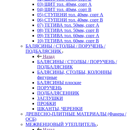
03) ЩИТ тол. 40мм, сорт А
04) ЩИТ тол. 40мм, сорт В
05) СТУПЕНИ тол. 40мм, сорт А
06) СТУПЕНИ тол. 40мм, сорт В
07) ТЕТИВА тол. 50мм, сорт А
08) ТЕТИВА тол. 50мм, сорт В
09) ТЕТИВА тол. 60мм, сорт А
10) ТЕТИВА тол. 60мм, сорт В
БАЛЯСИНЫ / СТОЛБЫ / ПОРУЧЕНЬ /
ПОДБАЛЯСНИК
Назад
БАЛЯСИНЫ / СТОЛБЫ / ПОРУЧЕНЬ /
ПОДБАЛЯСНИК
БАЛЯСИНЫ, СТОЛБЫ, КОЛОННЫ
фигурные
БАЛЯСИНЫ плоские
ПОРУЧЕНЬ
ПОДБАЛЯСЕННИК
ЗАГЛУШКИ
ПРОБКИ
ШКАНТЫ, ЧЕРЕНКИ
ДРЕВЕСНО-ПЛИТНЫЕ МАТЕРИАЛЫ (Фанера /
ОСБ)
МЕЖВЕНЦОВЫЙ УТЕПЛИТЕЛЬ
Назад