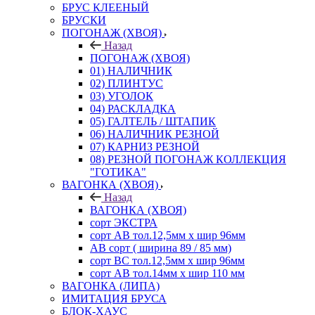
БРУС КЛЕЕНЫЙ
БРУСКИ
ПОГОНАЖ (ХВОЯ)
Назад
ПОГОНАЖ (ХВОЯ)
01) НАЛИЧНИК
02) ПЛИНТУС
03) УГОЛОК
04) РАСКЛАДКА
05) ГАЛТЕЛЬ / ШТАПИК
06) НАЛИЧНИК РЕЗНОЙ
07) КАРНИЗ РЕЗНОЙ
08) РЕЗНОЙ ПОГОНАЖ КОЛЛЕКЦИЯ
"ГОТИКА"
ВАГОНКА (ХВОЯ)
Назад
ВАГОНКА (ХВОЯ)
сорт ЭКСТРА
сорт АВ тол.12,5мм х шир 96мм
АВ сорт ( ширина 89 / 85 мм)
сорт ВС тол.12,5мм х шир 96мм
сорт АВ тол.14мм х шир 110 мм
ВАГОНКА (ЛИПА)
ИМИТАЦИЯ БРУСА
БЛОК-ХАУС