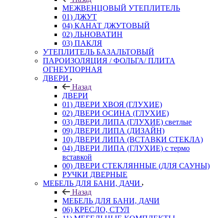
МЕЖВЕНЦОВЫЙ УТЕПЛИТЕЛЬ
01) ДЖУТ
04) КАНАТ ДЖУТОВЫЙ
02) ЛЬНОВАТИН
03) ПАКЛЯ
УТЕПЛИТЕЛЬ БАЗАЛЬТОВЫЙ
ПАРОИЗОЛЯЦИЯ / ФОЛЬГА/ ПЛИТА
ОГНЕУПОРНАЯ
ДВЕРИ
Назад
ДВЕРИ
01) ДВЕРИ ХВОЯ (ГЛУХИЕ)
02) ДВЕРИ ОСИНА (ГЛУХИЕ)
03) ДВЕРИ ЛИПА (ГЛУХИЕ) светлые
09) ДВЕРИ ЛИПА (ДИЗАЙН)
10) ДВЕРИ ЛИПА (ВСТАВКИ СТЕКЛА)
04) ДВЕРИ ЛИПА (ГЛУХИЕ) с термо
вставкой
00) ДВЕРИ СТЕКЛЯННЫЕ (ДЛЯ САУНЫ)
РУЧКИ ДВЕРНЫЕ
МЕБЕЛЬ ДЛЯ БАНИ, ДАЧИ
Назад
МЕБЕЛЬ ДЛЯ БАНИ, ДАЧИ
06) КРЕСЛО, СТУЛ