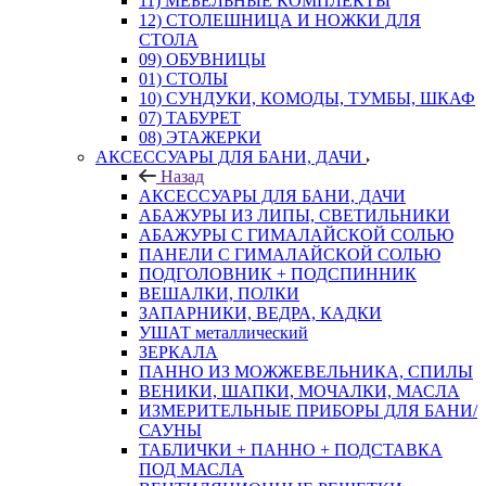
11) МЕБЕЛЬНЫЕ КОМПЛЕКТЫ
12) СТОЛЕШНИЦА И НОЖКИ ДЛЯ
СТОЛА
09) ОБУВНИЦЫ
01) СТОЛЫ
10) СУНДУКИ, КОМОДЫ, ТУМБЫ, ШКАФ
07) ТАБУРЕТ
08) ЭТАЖЕРКИ
АКСЕССУАРЫ ДЛЯ БАНИ, ДАЧИ
Назад
АКСЕССУАРЫ ДЛЯ БАНИ, ДАЧИ
АБАЖУРЫ ИЗ ЛИПЫ, СВЕТИЛЬНИКИ
АБАЖУРЫ С ГИМАЛАЙСКОЙ СОЛЬЮ
ПАНЕЛИ С ГИМАЛАЙСКОЙ СОЛЬЮ
ПОДГОЛОВНИК + ПОДСПИННИК
ВЕШАЛКИ, ПОЛКИ
ЗАПАРНИКИ, ВЕДРА, КАДКИ
УШАТ металлический
ЗЕРКАЛА
ПАННО ИЗ МОЖЖЕВЕЛЬНИКА, СПИЛЫ
ВЕНИКИ, ШАПКИ, МОЧАЛКИ, МАСЛА
ИЗМЕРИТЕЛЬНЫЕ ПРИБОРЫ ДЛЯ БАНИ/
САУНЫ
ТАБЛИЧКИ + ПАННО + ПОДСТАВКА
ПОД МАСЛА