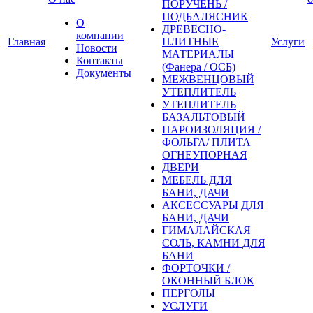
ПОРУЧЕНЬ /
ПОДБАЛЯСНИК
О
ДРЕВЕСНО-
компании
Главная
ПЛИТНЫЕ
Услуги
Новости
МАТЕРИАЛЫ
Контакты
(Фанера / ОСБ)
Документы
МЕЖВЕНЦОВЫЙ
УТЕПЛИТЕЛЬ
УТЕПЛИТЕЛЬ
БАЗАЛЬТОВЫЙ
ПАРОИЗОЛЯЦИЯ /
ФОЛЬГА/ ПЛИТА
ОГНЕУПОРНАЯ
ДВЕРИ
МЕБЕЛЬ ДЛЯ
БАНИ, ДАЧИ
АКСЕССУАРЫ ДЛЯ
БАНИ, ДАЧИ
ГИМАЛАЙСКАЯ
СОЛЬ, КАМНИ ДЛЯ
БАНИ
ФОРТОЧКИ /
ОКОННЫЙ БЛОК
ПЕРГОЛЫ
УСЛУГИ