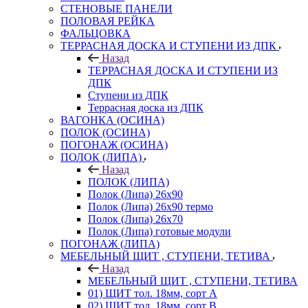
СТЕНОВЫЕ ПАНЕЛИ
ПОЛОВАЯ РЕЙКА
ФАЛЬЦОВКА
ТЕРРАСНАЯ ДОСКА И СТУПЕНИ ИЗ ДПК
Назад
ТЕРРАСНАЯ ДОСКА И СТУПЕНИ ИЗ
ДПК
Ступени из ДПК
Террасная доска из ДПК
ВАГОНКА (ОСИНА)
ПОЛОК (ОСИНА)
ПОГОНАЖ (ОСИНА)
ПОЛОК (ЛИПА)
Назад
ПОЛОК (ЛИПА)
Полок (Липа) 26х90
Полок (Липа) 26х90 термо
Полок (Липа) 26х70
Полок (Липа) готовые модули
ПОГОНАЖ (ЛИПА)
МЕБЕЛЬНЫЙ ЩИТ , СТУПЕНИ, ТЕТИВА
Назад
МЕБЕЛЬНЫЙ ЩИТ , СТУПЕНИ, ТЕТИВА
01) ЩИТ тол. 18мм, сорт А
02) ЩИТ тол. 18мм, сорт В