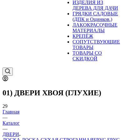
ИЗДЕЛИЯ ИЗ
ДЕРЕВА ДЛЯ ДАЧИ
ГРЯДКИ САДОВЫЕ
(ДПК и Оцинков.)
ЛАКОКРАСОЧНЫЕ
МАТЕРИАЛЫ
КРЕПЁЖ
СОПУТСТВУЮЩИЕ
ТОВАРЫ
ТОВАРЫ СО
СКИДКОЙ
01) ДВЕРИ ХВОЯ (ГЛУХИЕ)
29
Главная
—
Каталог
—
ДВЕРИ
ДОСКА
ДОСКА СУХАЯ СТРОГАННАЯ
БРУС
БРУС