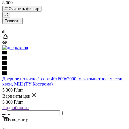
8 000
Очистить фильтр
Показать
Дверное полотно 1 сорт 40х600х2000, межкомнатное, массив
хвои, МШ (ТУ Кострома)
5 300
₽
/шт
Варианты цен
5 300
₽
/шт
Подробности
В корзину