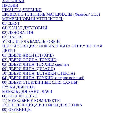
ЗАГЛУШКИ
ПРОБКИ
ШКАНТЫ, ЧЕРЕНКИ
ДРЕВЕСНО-ПЛИТНЫЕ МАТЕРИАЛЫ (Фанера / ОСБ)
МЕЖВЕНЦОВЫЙ УТЕПЛИТЕЛЬ
01) ДЖУТ
04) КАНАТ ДЖУТОВЫЙ
02) ЛЬНОВАТИН
03) ПАКЛЯ
УТЕПЛИТЕЛЬ БАЗАЛЬТОВЫЙ
ПАРОИЗОЛЯЦИЯ / ФОЛЬГА/ ПЛИТА ОГНЕУПОРНАЯ
ДВЕРИ
01) ДВЕРИ ХВОЯ (ГЛУХИЕ)
02) ДВЕРИ ОСИНА (ГЛУХИЕ)
03) ДВЕРИ ЛИПА (ГЛУХИЕ) светлые
09) ДВЕРИ ЛИПА (ДИЗАЙН)
10) ДВЕРИ ЛИПА (ВСТАВКИ СТЕКЛА)
04) ДВЕРИ ЛИПА (ГЛУХИЕ) с термо вставкой
00) ДВЕРИ СТЕКЛЯННЫЕ (ДЛЯ САУНЫ)
РУЧКИ ДВЕРНЫЕ
МЕБЕЛЬ ДЛЯ БАНИ, ДАЧИ
06) КРЕСЛО, СТУЛ
11) МЕБЕЛЬНЫЕ КОМПЛЕКТЫ
12) СТОЛЕШНИЦА И НОЖКИ ДЛЯ СТОЛА
09) ОБУВНИЦЫ