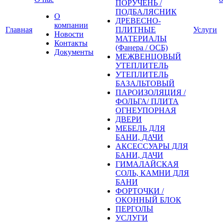
ПОРУЧЕНЬ /
ПОДБАЛЯСНИК
О
ДРЕВЕСНО-
компании
Главная
ПЛИТНЫЕ
Услуги
Новости
МАТЕРИАЛЫ
Контакты
(Фанера / ОСБ)
Документы
МЕЖВЕНЦОВЫЙ
УТЕПЛИТЕЛЬ
УТЕПЛИТЕЛЬ
БАЗАЛЬТОВЫЙ
ПАРОИЗОЛЯЦИЯ /
ФОЛЬГА/ ПЛИТА
ОГНЕУПОРНАЯ
ДВЕРИ
МЕБЕЛЬ ДЛЯ
БАНИ, ДАЧИ
АКСЕССУАРЫ ДЛЯ
БАНИ, ДАЧИ
ГИМАЛАЙСКАЯ
СОЛЬ, КАМНИ ДЛЯ
БАНИ
ФОРТОЧКИ /
ОКОННЫЙ БЛОК
ПЕРГОЛЫ
УСЛУГИ