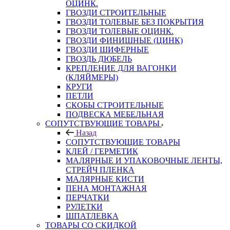
ОЦИНК.
ГВОЗДИ СТРОИТЕЛЬНЫЕ
ГВОЗДИ ТОЛЕВЫЕ БЕЗ ПОКРЫТИЯ
ГВОЗДИ ТОЛЕВЫЕ ОЦИНК.
ГВОЗДИ ФИНИШНЫЕ (ЦИНК)
ГВОЗДИ ШИФЕРНЫЕ
ГВОЗДЬ ДЮБЕЛЬ
КРЕПЛЕНИЕ ДЛЯ ВАГОНКИ
(КЛЯЙМЕРЫ)
КРУГИ
ПЕТЛИ
СКОБЫ СТРОИТЕЛЬНЫЕ
ПОДВЕСКА МЕБЕЛЬНАЯ
СОПУТСТВУЮЩИЕ ТОВАРЫ
Назад
СОПУТСТВУЮЩИЕ ТОВАРЫ
КЛЕЙ / ГЕРМЕТИК
МАЛЯРНЫЕ И УПАКОВОЧНЫЕ ЛЕНТЫ,
СТРЕЙЧ ПЛЕНКА
МАЛЯРНЫЕ КИСТИ
ПЕНА МОНТАЖНАЯ
ПЕРЧАТКИ
РУЛЕТКИ
ШПАТЛЕВКА
ТОВАРЫ СО СКИДКОЙ