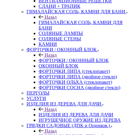
ВЕНТИЛЯЦИОННЫЕ РЕШЕТКИ
СЛАНИ + ТРАПИК
ГИМАЛАЙСКАЯ СОЛЬ, КАМНИ ДЛЯ БАНИ
Назад
ГИМАЛАЙСКАЯ СОЛЬ, КАМНИ ДЛЯ
БАНИ
СОЛЯНЫЕ ЛАМПЫ
СОЛЯНЫЕ СТЕНЫ
КАМНИ
ФОРТОЧКИ / ОКОННЫЙ БЛОК
Назад
ФОРТОЧКИ / ОКОННЫЙ БЛОК
ОКОННЫЙ БЛОК
ФОРТОЧКИ ЛИПА (стеклопакет)
ФОРТОЧКИ ЛИПА (двойное стекло)
ФОРТОЧКИ ОЛЬХА (стеклопакет)
ФОРТОЧКИ СОСНА (двойное стекло)
ПЕРГОЛЫ
УСЛУГИ
ИЗДЕЛИЯ ИЗ ДЕРЕВА ДЛЯ ДАЧИ
Назад
ИЗДЕЛИЯ ИЗ ДЕРЕВА ДЛЯ ДАЧИ
ИГРУШЕЧНОЕ ОРУЖИЕ ИЗ ДЕРЕВА
ГРЯДКИ САДОВЫЕ (ДПК и Оцинков.)
Назад