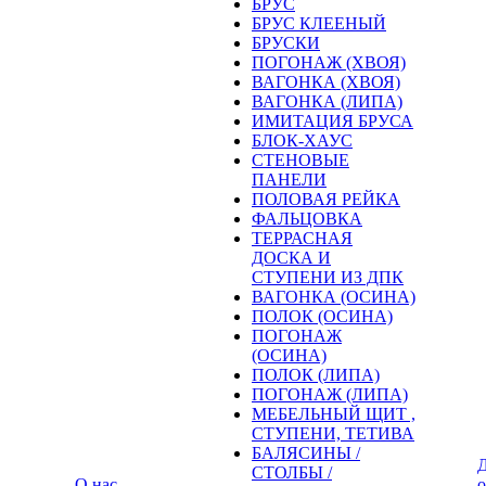
БРУС
БРУС КЛЕЕНЫЙ
БРУСКИ
ПОГОНАЖ (ХВОЯ)
ВАГОНКА (ХВОЯ)
ВАГОНКА (ЛИПА)
ИМИТАЦИЯ БРУСА
БЛОК-ХАУС
СТЕНОВЫЕ
ПАНЕЛИ
ПОЛОВАЯ РЕЙКА
ФАЛЬЦОВКА
ТЕРРАСНАЯ
ДОСКА И
СТУПЕНИ ИЗ ДПК
ВАГОНКА (ОСИНА)
ПОЛОК (ОСИНА)
ПОГОНАЖ
(ОСИНА)
ПОЛОК (ЛИПА)
ПОГОНАЖ (ЛИПА)
МЕБЕЛЬНЫЙ ЩИТ ,
СТУПЕНИ, ТЕТИВА
БАЛЯСИНЫ /
Д
СТОЛБЫ /
О нас
о