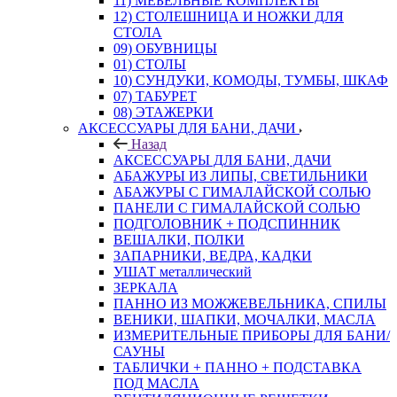
11) МЕБЕЛЬНЫЕ КОМПЛЕКТЫ
12) СТОЛЕШНИЦА И НОЖКИ ДЛЯ
СТОЛА
09) ОБУВНИЦЫ
01) СТОЛЫ
10) СУНДУКИ, КОМОДЫ, ТУМБЫ, ШКАФ
07) ТАБУРЕТ
08) ЭТАЖЕРКИ
АКСЕССУАРЫ ДЛЯ БАНИ, ДАЧИ
Назад
АКСЕССУАРЫ ДЛЯ БАНИ, ДАЧИ
АБАЖУРЫ ИЗ ЛИПЫ, СВЕТИЛЬНИКИ
АБАЖУРЫ С ГИМАЛАЙСКОЙ СОЛЬЮ
ПАНЕЛИ С ГИМАЛАЙСКОЙ СОЛЬЮ
ПОДГОЛОВНИК + ПОДСПИННИК
ВЕШАЛКИ, ПОЛКИ
ЗАПАРНИКИ, ВЕДРА, КАДКИ
УШАТ металлический
ЗЕРКАЛА
ПАННО ИЗ МОЖЖЕВЕЛЬНИКА, СПИЛЫ
ВЕНИКИ, ШАПКИ, МОЧАЛКИ, МАСЛА
ИЗМЕРИТЕЛЬНЫЕ ПРИБОРЫ ДЛЯ БАНИ/
САУНЫ
ТАБЛИЧКИ + ПАННО + ПОДСТАВКА
ПОД МАСЛА