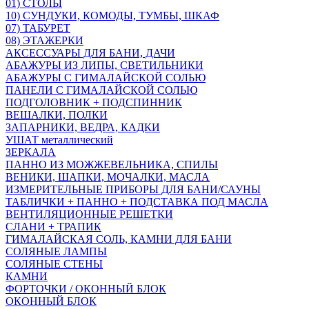
01) СТОЛЫ
10) СУНДУКИ, КОМОДЫ, ТУМБЫ, ШКАФ
07) ТАБУРЕТ
08) ЭТАЖЕРКИ
АКСЕССУАРЫ ДЛЯ БАНИ, ДАЧИ
АБАЖУРЫ ИЗ ЛИПЫ, СВЕТИЛЬНИКИ
АБАЖУРЫ С ГИМАЛАЙСКОЙ СОЛЬЮ
ПАНЕЛИ С ГИМАЛАЙСКОЙ СОЛЬЮ
ПОДГОЛОВНИК + ПОДСПИННИК
ВЕШАЛКИ, ПОЛКИ
ЗАПАРНИКИ, ВЕДРА, КАДКИ
УШАТ металлический
ЗЕРКАЛА
ПАННО ИЗ МОЖЖЕВЕЛЬНИКА, СПИЛЫ
ВЕНИКИ, ШАПКИ, МОЧАЛКИ, МАСЛА
ИЗМЕРИТЕЛЬНЫЕ ПРИБОРЫ ДЛЯ БАНИ/САУНЫ
ТАБЛИЧКИ + ПАННО + ПОДСТАВКА ПОД МАСЛА
ВЕНТИЛЯЦИОННЫЕ РЕШЕТКИ
СЛАНИ + ТРАПИК
ГИМАЛАЙСКАЯ СОЛЬ, КАМНИ ДЛЯ БАНИ
СОЛЯНЫЕ ЛАМПЫ
СОЛЯНЫЕ СТЕНЫ
КАМНИ
ФОРТОЧКИ / ОКОННЫЙ БЛОК
ОКОННЫЙ БЛОК