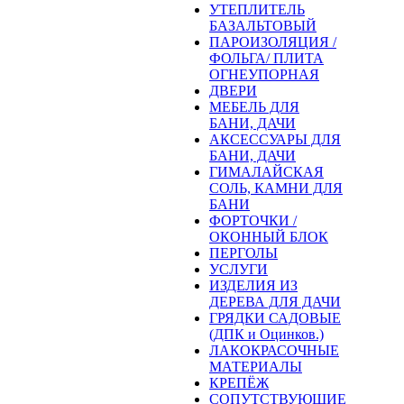
УТЕПЛИТЕЛЬ
БАЗАЛЬТОВЫЙ
ПАРОИЗОЛЯЦИЯ /
ФОЛЬГА/ ПЛИТА
ОГНЕУПОРНАЯ
ДВЕРИ
МЕБЕЛЬ ДЛЯ
БАНИ, ДАЧИ
АКСЕССУАРЫ ДЛЯ
БАНИ, ДАЧИ
ГИМАЛАЙСКАЯ
СОЛЬ, КАМНИ ДЛЯ
БАНИ
ФОРТОЧКИ /
ОКОННЫЙ БЛОК
ПЕРГОЛЫ
УСЛУГИ
ИЗДЕЛИЯ ИЗ
ДЕРЕВА ДЛЯ ДАЧИ
ГРЯДКИ САДОВЫЕ
(ДПК и Оцинков.)
ЛАКОКРАСОЧНЫЕ
МАТЕРИАЛЫ
КРЕПЁЖ
СОПУТСТВУЮЩИЕ