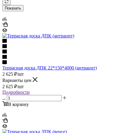
Показать
Террасная доска ДПК 22*150*4000 (антрацит)
2 625
₽
/шт
Варианты цен
2 625
₽
/шт
Подробности
В корзину