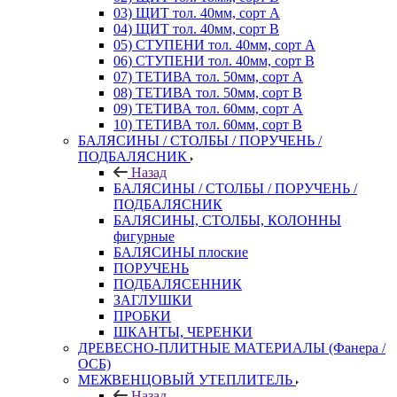
03) ЩИТ тол. 40мм, сорт А
04) ЩИТ тол. 40мм, сорт В
05) СТУПЕНИ тол. 40мм, сорт А
06) СТУПЕНИ тол. 40мм, сорт В
07) ТЕТИВА тол. 50мм, сорт А
08) ТЕТИВА тол. 50мм, сорт В
09) ТЕТИВА тол. 60мм, сорт А
10) ТЕТИВА тол. 60мм, сорт В
БАЛЯСИНЫ / СТОЛБЫ / ПОРУЧЕНЬ /
ПОДБАЛЯСНИК
Назад
БАЛЯСИНЫ / СТОЛБЫ / ПОРУЧЕНЬ /
ПОДБАЛЯСНИК
БАЛЯСИНЫ, СТОЛБЫ, КОЛОННЫ
фигурные
БАЛЯСИНЫ плоские
ПОРУЧЕНЬ
ПОДБАЛЯСЕННИК
ЗАГЛУШКИ
ПРОБКИ
ШКАНТЫ, ЧЕРЕНКИ
ДРЕВЕСНО-ПЛИТНЫЕ МАТЕРИАЛЫ (Фанера /
ОСБ)
МЕЖВЕНЦОВЫЙ УТЕПЛИТЕЛЬ
Назад