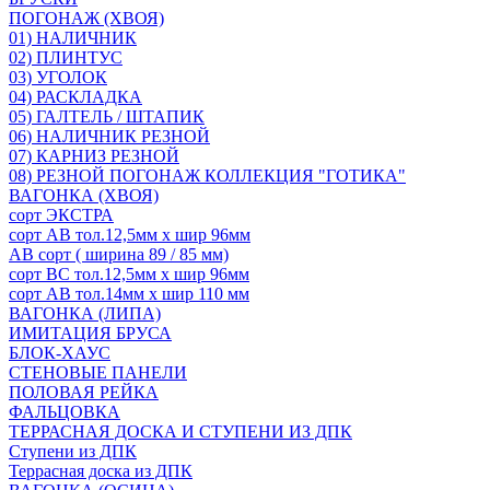
ПОГОНАЖ (ХВОЯ)
01) НАЛИЧНИК
02) ПЛИНТУС
03) УГОЛОК
04) РАСКЛАДКА
05) ГАЛТЕЛЬ / ШТАПИК
06) НАЛИЧНИК РЕЗНОЙ
07) КАРНИЗ РЕЗНОЙ
08) РЕЗНОЙ ПОГОНАЖ КОЛЛЕКЦИЯ "ГОТИКА"
ВАГОНКА (ХВОЯ)
сорт ЭКСТРА
сорт АВ тол.12,5мм х шир 96мм
АВ сорт ( ширина 89 / 85 мм)
сорт ВС тол.12,5мм х шир 96мм
сорт АВ тол.14мм х шир 110 мм
ВАГОНКА (ЛИПА)
ИМИТАЦИЯ БРУСА
БЛОК-ХАУС
СТЕНОВЫЕ ПАНЕЛИ
ПОЛОВАЯ РЕЙКА
ФАЛЬЦОВКА
ТЕРРАСНАЯ ДОСКА И СТУПЕНИ ИЗ ДПК
Ступени из ДПК
Террасная доска из ДПК