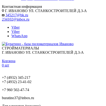
Контактная информация
Г. ИВАНОВО УЛ. СТАНКОСТРОИТЕЛЕЙ Д.3-А
345217@bk.ru
234102@inbox.ru
Viber
Viber
WhatsApp
СТРОЙМАТЕРИАЛЫ
Г. ИВАНОВО УЛ. СТАНКОСТРОИТЕЛЕЙ Д.3-А
Корзина
0 шт
+7 (4932) 345-217
+7 (4932) 23-41-02
+7 960 502-47-74
buratino37@inbox.ru
Для клиентов (магазин)