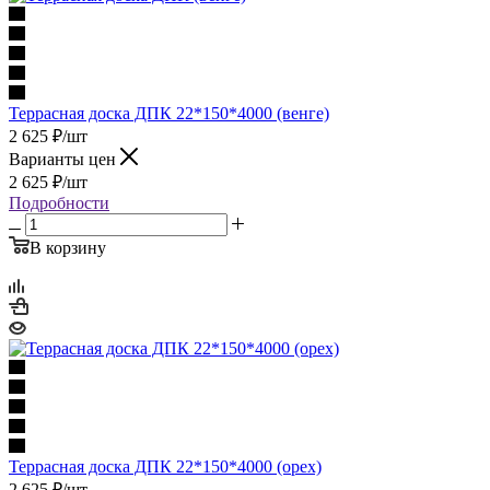
Террасная доска ДПК 22*150*4000 (венге)
2 625
₽
/шт
Варианты цен
2 625
₽
/шт
Подробности
В корзину
Террасная доска ДПК 22*150*4000 (орех)
2 625
₽
/шт