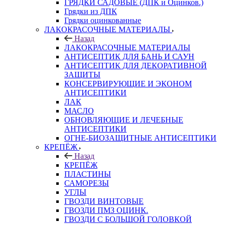
ГРЯДКИ САДОВЫЕ (ДПК и Оцинков.)
Грядки из ДПК
Грядки оцинкованные
ЛАКОКРАСОЧНЫЕ МАТЕРИАЛЫ
Назад
ЛАКОКРАСОЧНЫЕ МАТЕРИАЛЫ
АНТИСЕПТИК ДЛЯ БАНЬ И САУН
АНТИСЕПТИК ДЛЯ ДЕКОРАТИВНОЙ
ЗАЩИТЫ
КОНСЕРВИРУЮЩИЕ И ЭКОНОМ
АНТИСЕПТИКИ
ЛАК
МАСЛО
ОБНОВЛЯЮЩИЕ И ЛЕЧЕБНЫЕ
АНТИСЕПТИКИ
ОГНЕ-БИОЗАЩИТНЫЕ АНТИСЕПТИКИ
КРЕПЁЖ
Назад
КРЕПЁЖ
ПЛАСТИНЫ
САМОРЕЗЫ
УГЛЫ
ГВОЗДИ ВИНТОВЫЕ
ГВОЗДИ ПМЗ ОЦИНК.
ГВОЗДИ С БОЛЬШОЙ ГОЛОВКОЙ