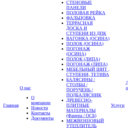
СТЕНОВЫЕ
ПАНЕЛИ
ПОЛОВАЯ РЕЙКА
ФАЛЬЦОВКА
ТЕРРАСНАЯ
ДОСКА И
СТУПЕНИ ИЗ ДПК
ВАГОНКА (ОСИНА)
ПОЛОК (ОСИНА)
ПОГОНАЖ
(ОСИНА)
ПОЛОК (ЛИПА)
ПОГОНАЖ (ЛИПА)
МЕБЕЛЬНЫЙ ЩИТ ,
СТУПЕНИ, ТЕТИВА
БАЛЯСИНЫ /
Д
СТОЛБЫ /
О нас
о
ПОРУЧЕНЬ /
ПОДБАЛЯСНИК
О
ДРЕВЕСНО-
компании
Главная
ПЛИТНЫЕ
Услуги
Новости
МАТЕРИАЛЫ
Контакты
(Фанера / ОСБ)
Документы
МЕЖВЕНЦОВЫЙ
УТЕПЛИТЕЛЬ