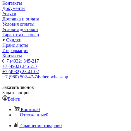
Контакты
Документы
Услуги
Доставка и оплата
Условия оплаты
Условия доставки
Гарантия на товар
Скидки
Прайс листы
Информация
Контакты
+7 (4932) 345-217
+7 (4932) 345-217
+7 (4932) 23-41-02
+7 (960) 502-47-74
viber, whatsapp
Заказать звонок
Задать вопрос
Войти
Корзина
0
Отложенные
0
Сравнение товаров
0