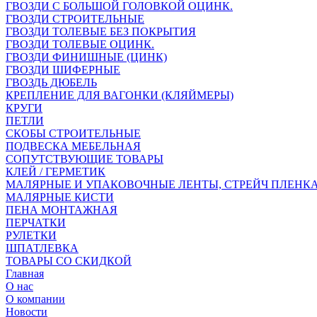
ГВОЗДИ С БОЛЬШОЙ ГОЛОВКОЙ ОЦИНК.
ГВОЗДИ СТРОИТЕЛЬНЫЕ
ГВОЗДИ ТОЛЕВЫЕ БЕЗ ПОКРЫТИЯ
ГВОЗДИ ТОЛЕВЫЕ ОЦИНК.
ГВОЗДИ ФИНИШНЫЕ (ЦИНК)
ГВОЗДИ ШИФЕРНЫЕ
ГВОЗДЬ ДЮБЕЛЬ
КРЕПЛЕНИЕ ДЛЯ ВАГОНКИ (КЛЯЙМЕРЫ)
КРУГИ
ПЕТЛИ
СКОБЫ СТРОИТЕЛЬНЫЕ
ПОДВЕСКА МЕБЕЛЬНАЯ
СОПУТСТВУЮЩИЕ ТОВАРЫ
КЛЕЙ / ГЕРМЕТИК
МАЛЯРНЫЕ И УПАКОВОЧНЫЕ ЛЕНТЫ, СТРЕЙЧ ПЛЕНК
МАЛЯРНЫЕ КИСТИ
ПЕНА МОНТАЖНАЯ
ПЕРЧАТКИ
РУЛЕТКИ
ШПАТЛЕВКА
ТОВАРЫ СО СКИДКОЙ
Главная
О нас
О компании
Новости