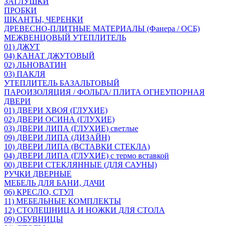
ЗАГЛУШКИ
ПРОБКИ
ШКАНТЫ, ЧЕРЕНКИ
ДРЕВЕСНО-ПЛИТНЫЕ МАТЕРИАЛЫ (Фанера / ОСБ)
МЕЖВЕНЦОВЫЙ УТЕПЛИТЕЛЬ
01) ДЖУТ
04) КАНАТ ДЖУТОВЫЙ
02) ЛЬНОВАТИН
03) ПАКЛЯ
УТЕПЛИТЕЛЬ БАЗАЛЬТОВЫЙ
ПАРОИЗОЛЯЦИЯ / ФОЛЬГА/ ПЛИТА ОГНЕУПОРНАЯ
ДВЕРИ
01) ДВЕРИ ХВОЯ (ГЛУХИЕ)
02) ДВЕРИ ОСИНА (ГЛУХИЕ)
03) ДВЕРИ ЛИПА (ГЛУХИЕ) светлые
09) ДВЕРИ ЛИПА (ДИЗАЙН)
10) ДВЕРИ ЛИПА (ВСТАВКИ СТЕКЛА)
04) ДВЕРИ ЛИПА (ГЛУХИЕ) с термо вставкой
00) ДВЕРИ СТЕКЛЯННЫЕ (ДЛЯ САУНЫ)
РУЧКИ ДВЕРНЫЕ
МЕБЕЛЬ ДЛЯ БАНИ, ДАЧИ
06) КРЕСЛО, СТУЛ
11) МЕБЕЛЬНЫЕ КОМПЛЕКТЫ
12) СТОЛЕШНИЦА И НОЖКИ ДЛЯ СТОЛА
09) ОБУВНИЦЫ