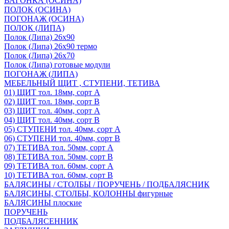
ВАГОНКА (ОСИНА)
ПОЛОК (ОСИНА)
ПОГОНАЖ (ОСИНА)
ПОЛОК (ЛИПА)
Полок (Липа) 26х90
Полок (Липа) 26х90 термо
Полок (Липа) 26х70
Полок (Липа) готовые модули
ПОГОНАЖ (ЛИПА)
МЕБЕЛЬНЫЙ ЩИТ , СТУПЕНИ, ТЕТИВА
01) ЩИТ тол. 18мм, сорт А
02) ЩИТ тол. 18мм, сорт В
03) ЩИТ тол. 40мм, сорт А
04) ЩИТ тол. 40мм, сорт В
05) СТУПЕНИ тол. 40мм, сорт А
06) СТУПЕНИ тол. 40мм, сорт В
07) ТЕТИВА тол. 50мм, сорт А
08) ТЕТИВА тол. 50мм, сорт В
09) ТЕТИВА тол. 60мм, сорт А
10) ТЕТИВА тол. 60мм, сорт В
БАЛЯСИНЫ / СТОЛБЫ / ПОРУЧЕНЬ / ПОДБАЛЯСНИК
БАЛЯСИНЫ, СТОЛБЫ, КОЛОННЫ фигурные
БАЛЯСИНЫ плоские
ПОРУЧЕНЬ
ПОДБАЛЯСЕННИК