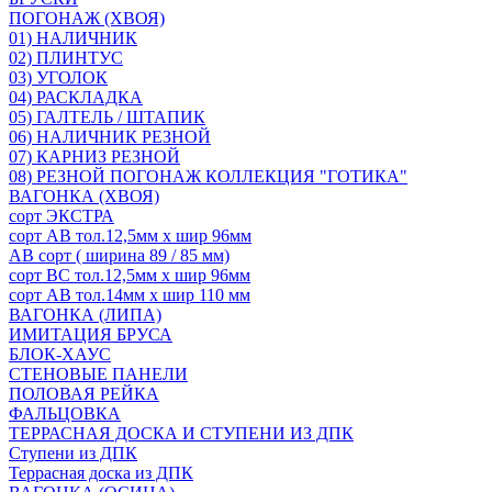
ПОГОНАЖ (ХВОЯ)
01) НАЛИЧНИК
02) ПЛИНТУС
03) УГОЛОК
04) РАСКЛАДКА
05) ГАЛТЕЛЬ / ШТАПИК
06) НАЛИЧНИК РЕЗНОЙ
07) КАРНИЗ РЕЗНОЙ
08) РЕЗНОЙ ПОГОНАЖ КОЛЛЕКЦИЯ "ГОТИКА"
ВАГОНКА (ХВОЯ)
сорт ЭКСТРА
сорт АВ тол.12,5мм х шир 96мм
АВ сорт ( ширина 89 / 85 мм)
сорт ВС тол.12,5мм х шир 96мм
сорт АВ тол.14мм х шир 110 мм
ВАГОНКА (ЛИПА)
ИМИТАЦИЯ БРУСА
БЛОК-ХАУС
СТЕНОВЫЕ ПАНЕЛИ
ПОЛОВАЯ РЕЙКА
ФАЛЬЦОВКА
ТЕРРАСНАЯ ДОСКА И СТУПЕНИ ИЗ ДПК
Ступени из ДПК
Террасная доска из ДПК