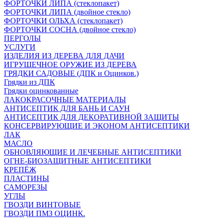
ФОРТОЧКИ ЛИПА (стеклопакет)
ФОРТОЧКИ ЛИПА (двойное стекло)
ФОРТОЧКИ ОЛЬХА (стеклопакет)
ФОРТОЧКИ СОСНА (двойное стекло)
ПЕРГОЛЫ
УСЛУГИ
ИЗДЕЛИЯ ИЗ ДЕРЕВА ДЛЯ ДАЧИ
ИГРУШЕЧНОЕ ОРУЖИЕ ИЗ ДЕРЕВА
ГРЯДКИ САДОВЫЕ (ДПК и Оцинков.)
Грядки из ДПК
Грядки оцинкованные
ЛАКОКРАСОЧНЫЕ МАТЕРИАЛЫ
АНТИСЕПТИК ДЛЯ БАНЬ И САУН
АНТИСЕПТИК ДЛЯ ДЕКОРАТИВНОЙ ЗАЩИТЫ
КОНСЕРВИРУЮЩИЕ И ЭКОНОМ АНТИСЕПТИКИ
ЛАК
МАСЛО
ОБНОВЛЯЮЩИЕ И ЛЕЧЕБНЫЕ АНТИСЕПТИКИ
ОГНЕ-БИОЗАЩИТНЫЕ АНТИСЕПТИКИ
КРЕПЁЖ
ПЛАСТИНЫ
САМОРЕЗЫ
УГЛЫ
ГВОЗДИ ВИНТОВЫЕ
ГВОЗДИ ПМЗ ОЦИНК.